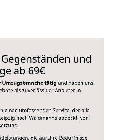
n Gegenständen und
ge ab 69€
der Umzugsbranche tätig
und haben uns
ebote als zuverlässiger Anbieter in
en einen umfassenden Service, der alle
Leipzig nach Waldmanns abdeckt, von
setzung.
leistungen, die auf Ihre Bedürfnisse