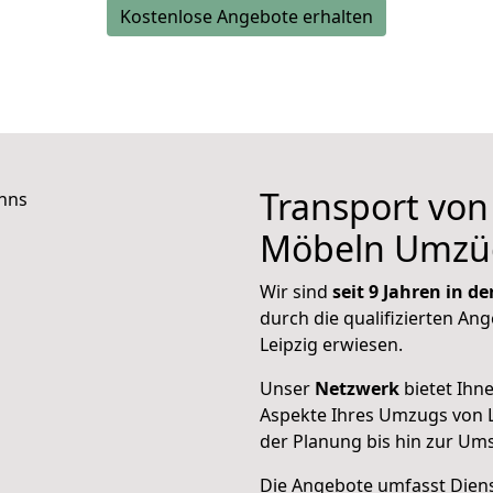
Kostenlose Angebote erhalten
Transport vo
Möbeln Umzü
Wir sind
seit 9 Jahren in 
durch die qualifizierten Ang
Leipzig erwiesen.
Unser
Netzwerk
bietet Ihn
Aspekte Ihres Umzugs von 
der Planung bis hin zur Um
Die Angebote umfasst Dienst