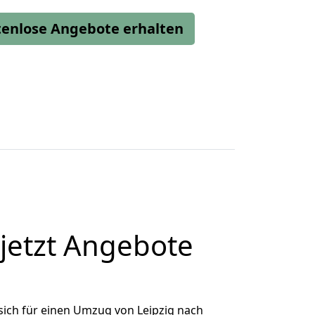
stenlose Angebote erhalten
jetzt Angebote
ich für einen Umzug von Leipzig nach