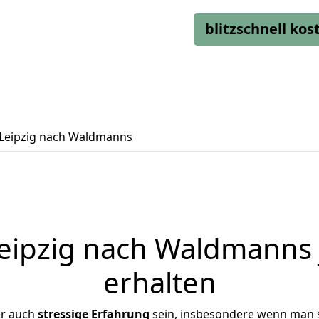
blitzschnell ko
Leipzig nach Waldmanns
ipzig nach Waldmanns 
erhalten
er auch
stressige
Erfahrung
sein, insbesondere wenn man s