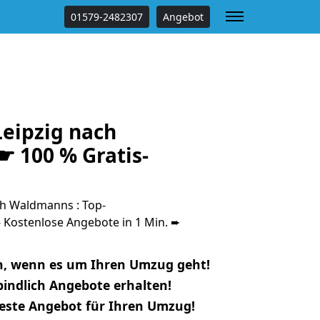
01579-2482307
Angebot
eipzig nach
 100 % Gratis-
h Waldmanns : Top-
Kostenlose Angebote in 1 Min. ➨
n, wenn es um Ihren Umzug geht!
indlich Angebote erhalten!
beste Angebot für Ihren Umzug!