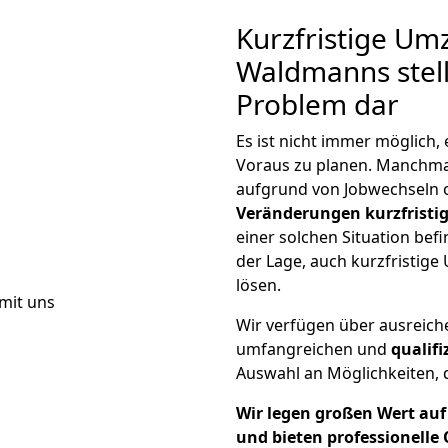
Kurzfristige Um
Waldmanns stell
Problem dar
Es ist nicht immer möglich,
Voraus zu planen. Manch
aufgrund von Jobwechseln o
Veränderungen kurzfristig
einer solchen Situation befi
der Lage, auch kurzfristig
lösen.
Wir verfügen über ausreic
umfangreichen und
qualif
Auswahl an Möglichkeiten, d
Wir legen großen Wert auf 
und bieten professionelle 