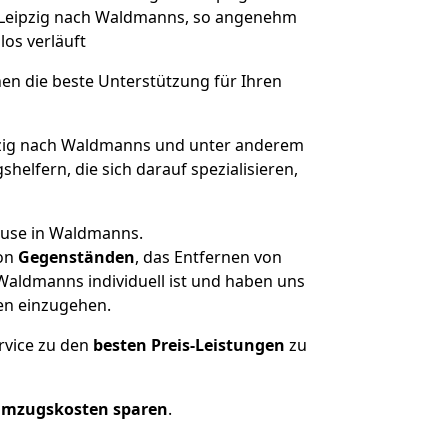
n Leipzig nach Waldmanns, so angenehm
los verläuft
nen die beste Unterstützung für Ihren
zig nach Waldmanns und unter anderem
elfern, die sich darauf spezialisieren,
ause in Waldmanns.
on
Gegenständen
, das Entfernen von
Waldmanns individuell ist und haben uns
en einzugehen.
rvice zu den
besten Preis-Leistungen
zu
Umzugskosten sparen
.