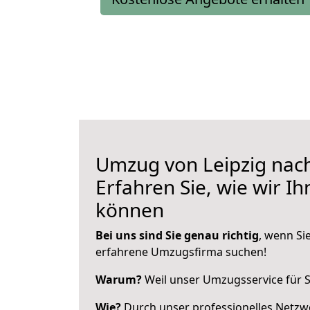
Umzug von Leipzig nac
Erfahren Sie, wie wir I
können
Bei uns sind Sie genau richtig
, wenn Si
erfahrene Umzugsfirma suchen!
Warum?
Weil unser Umzugsservice für Si
Wie?
Durch unser professionelles Netzw