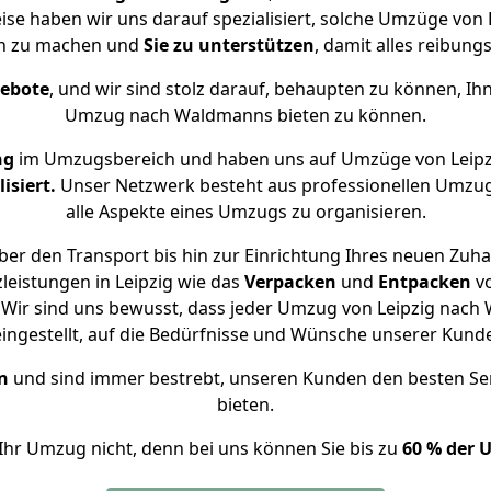
ise haben wir uns darauf spezialisiert, solche Umzüge vo
ch zu machen und
Sie zu unterstützen
, damit alles reibungs
gebote
, und wir sind stolz darauf, behaupten zu können, Ih
Umzug nach Waldmanns bieten zu können.
ng
im Umzugsbereich und haben uns auf Umzüge von Leip
isiert.
Unser Netzwerk besteht aus professionellen Umzugsh
alle Aspekte eines Umzugs zu organisieren.
ber den Transport bis hin zur Einrichtung Ihres neuen Zuh
leistungen in Leipzig wie das
Verpacken
und
Entpacken
v
Wir sind uns bewusst, dass jeder Umzug von Leipzig nach 
eingestellt, auf die Bedürfnisse und Wünsche unserer Kund
n
und sind immer bestrebt, unseren Kunden den besten Se
bieten.
Ihr Umzug nicht, denn bei uns können Sie bis zu
60 % der 