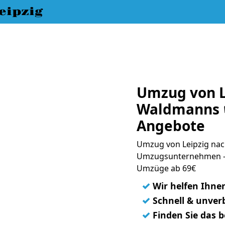
eipzig
Umzug von L
Waldmanns ☛
Angebote
Umzug von Leipzig nac
Umzugsunternehmen - 
Umzüge ab 69€
✓
Wir helfen Ihne
✓
Schnell & unverb
✓
Finden Sie das 