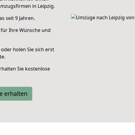
mzugsfirmen in Leipzig.
 seit 9 Jahren.
 für Ihre Wünsche und
oder holen Sie sich erst
te.
halten Sie kostenlose
e erhalten