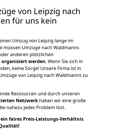
züge von Leipzig nach
en für uns kein
 einen Umzug von Leipzig lange im
mal müssen Umzüge nach Waldmanns
der anderen plötzlichen
 organisiert werden
. Wenn Sie sich in
nden, keine Sorge! Unsere Firma ist in
e Umzüge von Leipzig nach Waldmanns zu
hende Ressourcen und durch unseren
izierten Netzwerk
haben wir eine große
ie nahezu jedes Problem löst.
ein faires Preis-Leistungs-Verhältnis
Qualität!