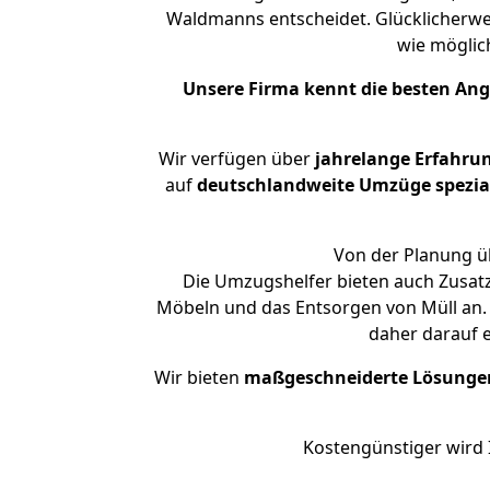
Waldmanns entscheidet. Glücklicherwe
wie mögli
Unsere Firma kennt die besten An
Wir verfügen über
jahrelange Erfahru
auf
deutschlandweite Umzüge spezial
Von der Planung ü
Die Umzugshelfer bieten auch Zusatz
Möbeln und das Entsorgen von Müll an. 
daher darauf 
Wir bieten
maßgeschneiderte Lösunge
Kostengünstiger wird 