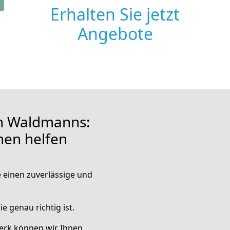
Erhalten Sie jetzt
Angebote
h Waldmanns:
hnen helfen
e einen zuverlässige und
e genau richtig ist.
erk können wir Ihnen