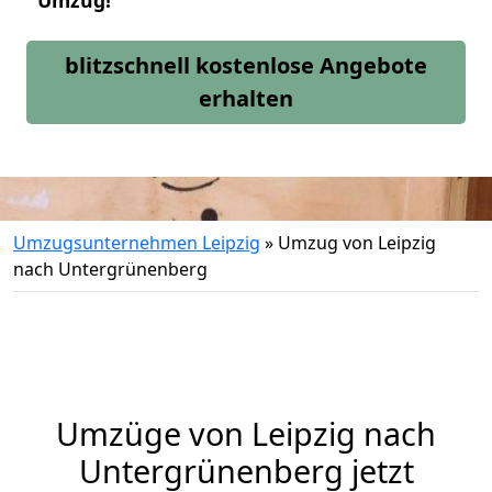
Umzug!
blitzschnell kostenlose Angebote
erhalten
Umzugsunternehmen Leipzig
»
Umzug von Leipzig
nach Untergrünenberg
Umzüge von Leipzig nach
Untergrünenberg jetzt