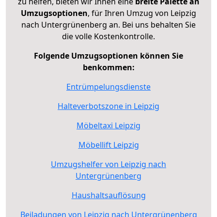
zu helfen, bieten wir Ihnen eine
breite Palette an
Umzugsoptionen
, für Ihren Umzug von Leipzig
nach Untergrünenberg an. Bei uns behalten Sie
die volle Kostenkontrolle.
Folgende Umzugsoptionen können Sie
benkommen:
Entrümpelungsdienste
Halteverbotszone in Leipzig
Möbeltaxi Leipzig
Möbellift Leipzig
Umzugshelfer von Leipzig nach
Untergrünenberg
Haushaltsauflösung
Beiladungen von Leipzig nach Untergrünenberg