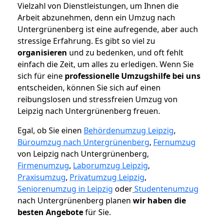
Vielzahl von Dienstleistungen, um Ihnen die
Arbeit abzunehmen, denn ein Umzug nach
Untergrünenberg ist eine aufregende, aber auch
stressige Erfahrung. Es gibt so viel zu
organisieren
und zu bedenken, und oft fehlt
einfach die Zeit, um alles zu erledigen. Wenn Sie
sich für eine
professionelle Umzugshilfe bei uns
entscheiden, können Sie sich auf einen
reibungslosen und stressfreien Umzug von
Leipzig nach Untergrünenberg freuen.
Egal, ob Sie einen
Behördenumzug Leipzig
,
Büroumzug nach Untergrünenberg
,
Fernumzug
von Leipzig nach Untergrünenberg,
Firmenumzug
,
Laborumzug Leipzig
,
Praxisumzug
,
Privatumzug Leipzig
,
Seniorenumzug in Leipzig
oder
Studentenumzug
nach Untergrünenberg planen
wir haben die
besten Angebote
für Sie.