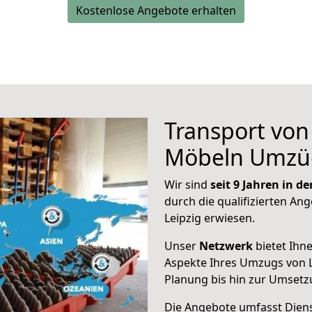
Kostenlose Angebote erhalten
Transport vo
Möbeln Umzü
Wir sind
seit 9 Jahren in 
durch die qualifizierten Ang
Leipzig erwiesen.
Unser
Netzwerk
bietet Ihn
Aspekte Ihres Umzugs von L
Planung bis hin zur Umsetz
Die Angebote umfasst Dienst