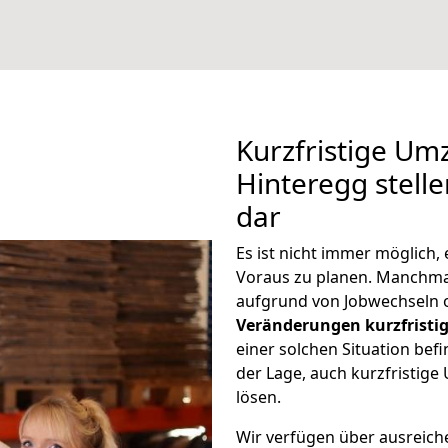
Kurzfristige Um
Hinteregg stell
dar
Es ist nicht immer möglich,
Voraus zu planen. Manchm
aufgrund von Jobwechseln o
Veränderungen kurzfristig
einer solchen Situation befi
der Lage, auch kurzfristig
lösen.
Wir verfügen über ausreic