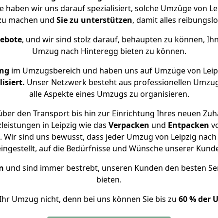
se haben wir uns darauf spezialisiert, solche Umzüge von L
 zu machen und
Sie zu unterstützen
, damit alles reibungslo
gebote
, und wir sind stolz darauf, behaupten zu können, Ih
Umzug nach Hinteregg bieten zu können.
ung
im Umzugsbereich und haben uns auf Umzüge von Leip
isiert.
Unser Netzwerk besteht aus professionellen Umzugsh
alle Aspekte eines Umzugs zu organisieren.
ber den Transport bis hin zur Einrichtung Ihres neuen Zuh
leistungen in Leipzig wie das
Verpacken
und
Entpacken
v
 Wir sind uns bewusst, dass jeder Umzug von Leipzig nach H
eingestellt, auf die Bedürfnisse und Wünsche unserer Kund
n
und sind immer bestrebt, unseren Kunden den besten Se
bieten.
Ihr Umzug nicht, denn bei uns können Sie bis zu
60 % der 