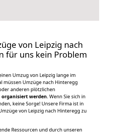
züge von Leipzig nach
en für uns kein Problem
 einen Umzug von Leipzig lange im
al müssen Umzüge nach Hinteregg
der anderen plötzlichen
 organisiert werden
. Wenn Sie sich in
nden, keine Sorge! Unsere Firma ist in
e Umzüge von Leipzig nach Hinteregg zu
hende Ressourcen und durch unseren