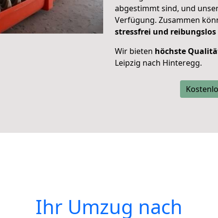
abgestimmt sind, und unser
Verfügung. Zusammen können
stressfrei und reibungslos
Wir bieten
höchste Qualitä
Leipzig nach Hinteregg.
Kostenlo
Ihr Umzug nach