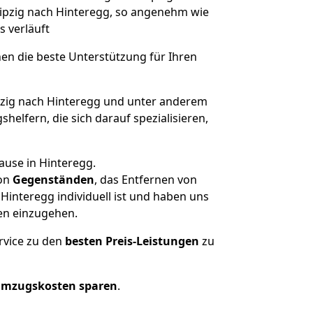
eipzig nach Hinteregg, so angenehm wie
s verläuft
nen die beste Unterstützung für Ihren
zig nach Hinteregg und unter anderem
elfern, die sich darauf spezialisieren,
ause in Hinteregg.
on
Gegenständen
, das Entfernen von
interegg individuell ist und haben uns
en einzugehen.
rvice zu den
besten Preis-Leistungen
zu
Umzugskosten sparen
.