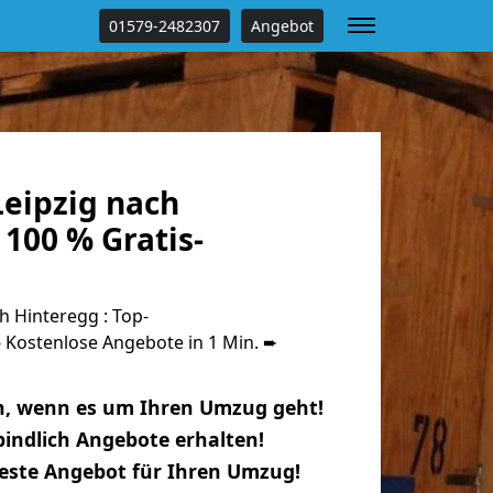
01579-2482307
Angebot
eipzig nach
100 % Gratis-
 Hinteregg : Top-
Kostenlose Angebote in 1 Min. ➨
n, wenn es um Ihren Umzug geht!
indlich Angebote erhalten!
beste Angebot für Ihren Umzug!