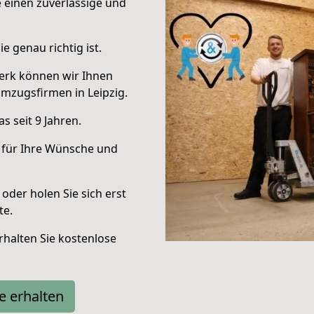
e einen zuverlässige und
e genau richtig ist.
erk können wir Ihnen
mzugsfirmen in Leipzig.
 seit 9 Jahren.
 für Ihre Wünsche und
oder holen Sie sich erst
te.
halten Sie kostenlose
e erhalten