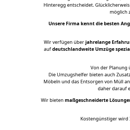
Hinteregg entscheidet. Glücklicherwei
möglich
Unsere Firma kennt die besten An
Wir verfügen über
jahrelange Erfahr
auf
deutschlandweite Umzüge spezial
Von der Planung ü
Die Umzugshelfer bieten auch Zusatz
Möbeln und das Entsorgen von Müll an.
daher darauf 
Wir bieten
maßgeschneiderte Lösunge
Kostengünstiger wird 