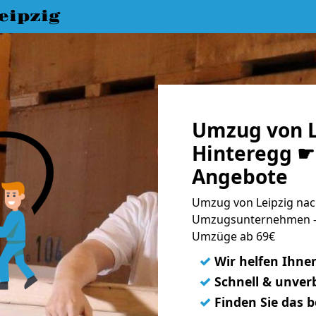
eipzig
Umzug von L
Hinteregg ☛ 
Angebote
Umzug von Leipzig nach
Umzugsunternehmen - 
Umzüge ab 69€
✓
Wir helfen Ihne
✓
Schnell & unverb
✓
Finden Sie das 