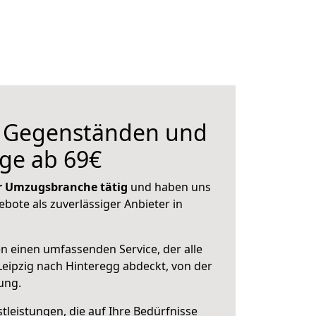
n Gegenständen und
ge ab 69€
der Umzugsbranche tätig
und haben uns
ebote als zuverlässiger Anbieter in
en einen umfassenden Service, der alle
eipzig nach Hinteregg abdeckt, von der
ung.
leistungen, die auf Ihre Bedürfnisse