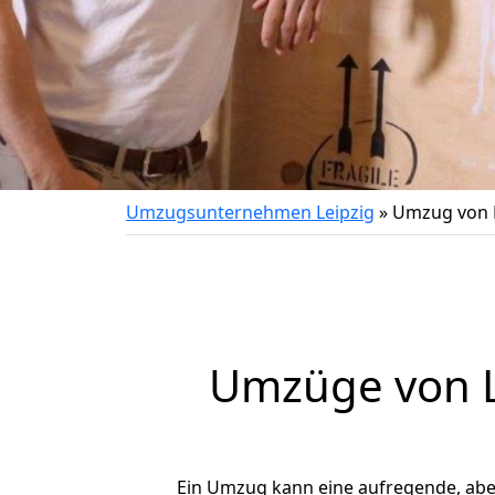
Umzugsunternehmen Leipzig
»
Umzug von L
Umzüge von L
Ein Umzug kann eine aufregende, ab