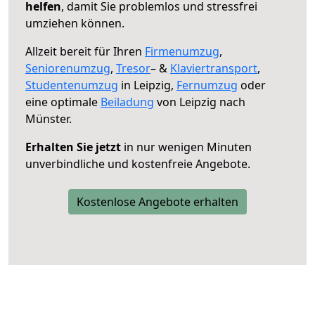
helfen
, damit Sie problemlos und stressfrei
umziehen können.
Allzeit bereit für Ihren
Firmenumzug
,
Seniorenumzug
,
Tresor
– &
Klaviertransport
,
Studentenumzug
in Leipzig,
Fernumzug
oder
eine optimale
Beiladung
von Leipzig nach
Münster.
Erhalten Sie jetzt
in nur wenigen Minuten
unverbindliche und kostenfreie Angebote.
Kostenlose Angebote erhalten