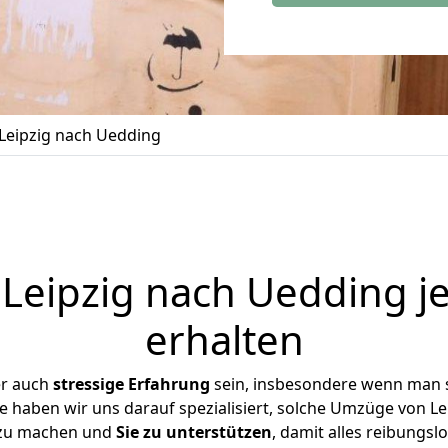
Leipzig nach Uedding
eipzig nach Uedding j
erhalten
er auch
stressige
Erfahrung
sein, insbesondere wenn man s
e haben wir uns darauf spezialisiert, solche Umzüge von 
 zu machen und
Sie zu unterstützen
, damit alles reibungslo