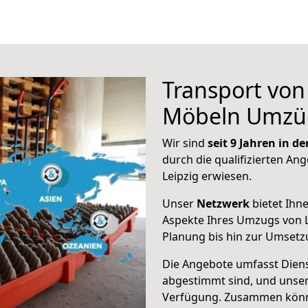
Transport vo
Möbeln Umzü
Wir sind
seit 9 Jahren in 
durch die qualifizierten Ang
Leipzig erwiesen.
Unser
Netzwerk
bietet Ihn
Aspekte Ihres Umzugs von L
Planung bis hin zur Umsetz
Die Angebote umfasst Dienst
abgestimmt sind, und unser
Verfügung. Zusammen können