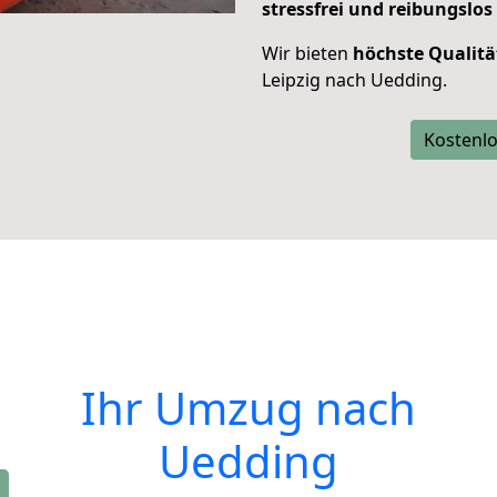
stressfrei und reibungslos
Wir bieten
höchste Qualitä
Leipzig nach Uedding.
Kostenlo
Ihr Umzug nach
Uedding