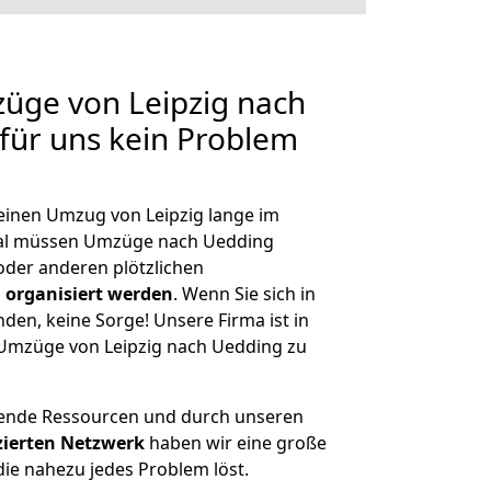
züge von Leipzig nach
 für uns kein Problem
 einen Umzug von Leipzig lange im
al müssen Umzüge nach Uedding
der anderen plötzlichen
 organisiert werden
. Wenn Sie sich in
nden, keine Sorge! Unsere Firma ist in
e Umzüge von Leipzig nach Uedding zu
hende Ressourcen und durch unseren
izierten Netzwerk
haben wir eine große
ie nahezu jedes Problem löst.