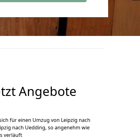
etzt Angebote
ich für einen Umzug von Leipzig nach
Leipzig nach Uedding, so angenehm wie
s verläuft