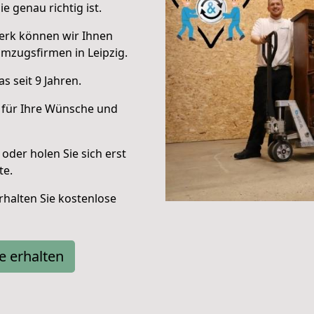
e genau richtig ist.
erk können wir Ihnen
mzugsfirmen in Leipzig.
 seit 9 Jahren.
 für Ihre Wünsche und
oder holen Sie sich erst
te.
halten Sie kostenlose
e erhalten