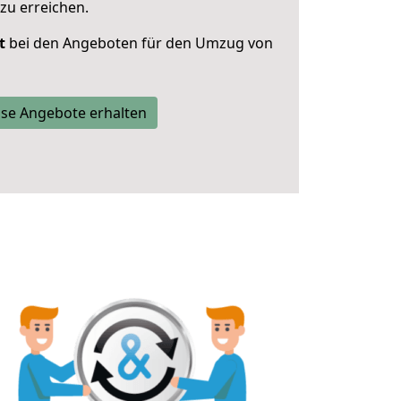
zu erreichen.
t
bei den Angeboten für den Umzug von
se Angebote erhalten