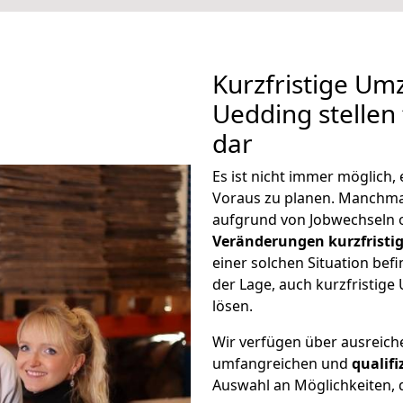
Kurzfristige Um
Uedding stellen
dar
Es ist nicht immer möglich,
Voraus zu planen. Manchm
aufgrund von Jobwechseln o
Veränderungen kurzfristig
einer solchen Situation befi
der Lage, auch kurzfristig
lösen.
Wir verfügen über ausreic
umfangreichen und
qualif
Auswahl an Möglichkeiten, d