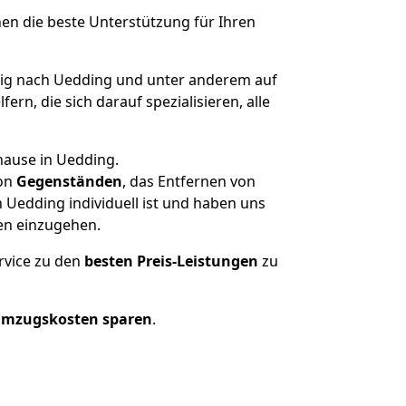
nen die beste Unterstützung für Ihren
ig nach Uedding und unter anderem auf
n, die sich darauf spezialisieren, alle
hause in Uedding.
on
Gegenständen
, das Entfernen von
 Uedding individuell ist und haben uns
en einzugehen.
rvice zu den
besten Preis-Leistungen
zu
Umzugskosten sparen
.