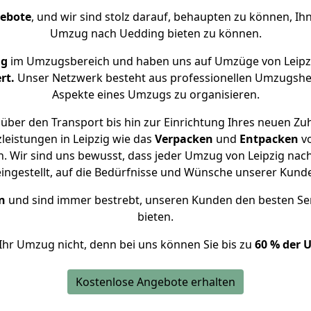
gebote
, und wir sind stolz darauf, behaupten zu können, Ih
Umzug nach Uedding bieten zu können.
ng
im Umzugsbereich und haben uns auf Umzüge von Leipz
rt.
Unser Netzwerk besteht aus professionellen Umzugshelfer
Aspekte eines Umzugs zu organisieren.
über den Transport bis hin zur Einrichtung Ihres neuen Zu
leistungen in Leipzig wie das
Verpacken
und
Entpacken
v
 Wir sind uns bewusst, dass jeder Umzug von Leipzig nach
eingestellt, auf die Bedürfnisse und Wünsche unserer Kund
n
und sind immer bestrebt, unseren Kunden den besten Se
bieten.
Ihr Umzug nicht, denn bei uns können Sie bis zu
60 % der 
Kostenlose Angebote erhalten