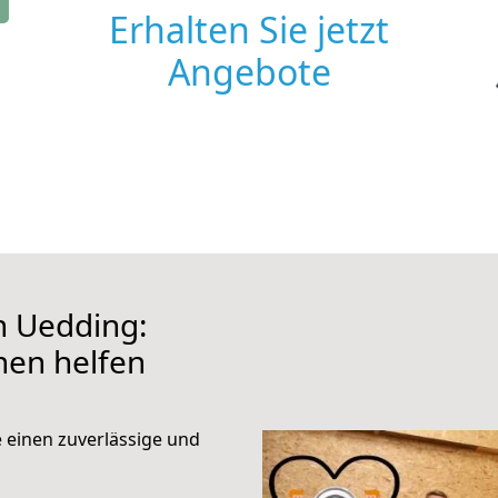
Erhalten Sie jetzt
Angebote
h Uedding:
hnen helfen
e einen zuverlässige und