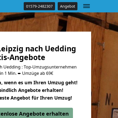
01579-2482307
Angebot
eipzig nach Uedding
tis-Angebote
ch Uedding : Top-Umzugsunternehmen
 in 1 Min. ➨ Umzüge ab 69€
n, wenn es um Ihren Umzug geht!
indlich Angebote erhalten!
beste Angebot für Ihren Umzug!
stenlose Angebote erhalten