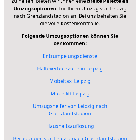
zu helfen, bieten wir Ihnen eine
breite Palette an
Umzugsoptionen
, für Ihren Umzug von Leipzig
nach Grenzlandstadion an. Bei uns behalten Sie
die volle Kostenkontrolle.
Folgende Umzugsoptionen können Sie
benkommen:
Entrümpelungsdienste
Halteverbotszone in Leipzig
Möbeltaxi Leipzig
Möbellift Leipzig
Umzugshelfer von Leipzig nach
Grenzlandstadion
Haushaltsauflösung
Beiladungen von Leipzig nach Grenzlandstadion