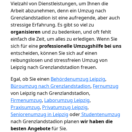
Vielzahl von Dienstleistungen, um Ihnen die
Arbeit abzunehmen, denn ein Umzug nach
Grenzlandstadion ist eine aufregende, aber auch
stressige Erfahrung. Es gibt so viel zu
organisieren
und zu bedenken, und oft fehlt
einfach die Zeit, um alles zu erledigen. Wenn Sie
sich für eine
professionelle Umzugshilfe bei uns
entscheiden, können Sie sich auf einen
reibungslosen und stressfreien Umzug von
Leipzig nach Grenzlandstadion freuen.
Egal, ob Sie einen
Behördenumzug Leipzig
,
Büroumzug nach Grenzlandstadion
,
Fernumzug
von Leipzig nach Grenzlandstadion,
Firmenumzug
,
Laborumzug Leipzig
,
Praxisumzug
,
Privatumzug Leipzig
,
Seniorenumzug in Leipzig
oder
Studentenumzug
nach Grenzlandstadion planen
wir haben die
besten Angebote
für Sie.