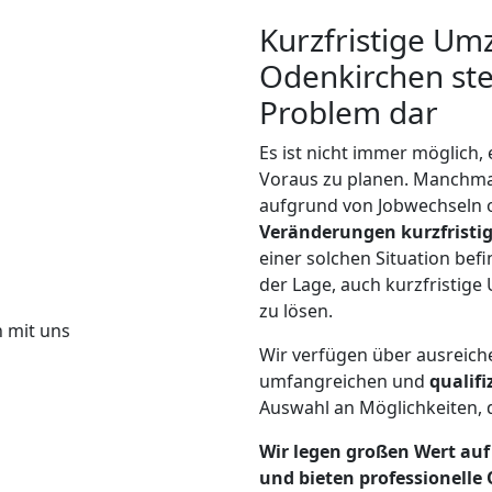
Kurzfristige Um
Odenkirchen stel
Problem dar
Es ist nicht immer möglich,
Voraus zu planen. Manchm
aufgrund von Jobwechseln o
Veränderungen kurzfristig
einer solchen Situation befi
der Lage, auch kurzfristig
zu lösen.
Wir verfügen über ausreic
umfangreichen und
qualif
Auswahl an Möglichkeiten, d
Wir legen großen Wert auf 
und bieten professionelle 