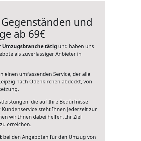
n Gegenständen und
ge ab 69€
der Umzugsbranche tätig
und haben uns
ebote als zuverlässiger Anbieter in
en einen umfassenden Service, der alle
eipzig nach Odenkirchen abdeckt, von
setzung.
leistungen, die auf Ihre Bedürfnisse
 Kundenservice steht Ihnen jederzeit zur
 wir Ihnen dabei helfen, Ihr Ziel
zu erreichen.
t
bei den Angeboten für den Umzug von