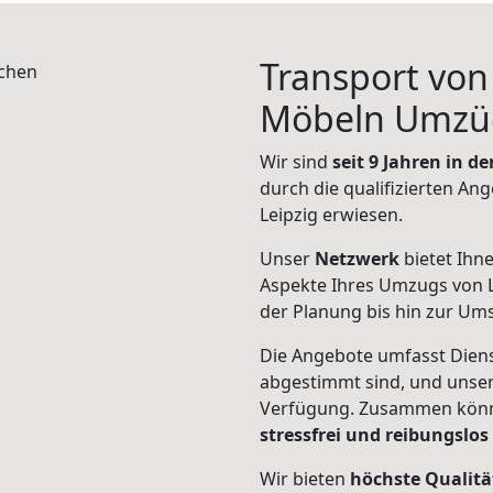
Transport vo
Möbeln Umzü
Wir sind
seit 9 Jahren in 
durch die qualifizierten Ang
Leipzig erwiesen.
Unser
Netzwerk
bietet Ihn
Aspekte Ihres Umzugs von L
der Planung bis hin zur Um
Die Angebote umfasst Dienst
abgestimmt sind, und unser
Verfügung. Zusammen können
stressfrei und reibungslos
Wir bieten
höchste Qualitä