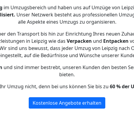
g
im Umzugsbereich und haben uns auf Umzüge von Leipz
isiert.
Unser Netzwerk besteht aus professionellen Umzugsh
alle Aspekte eines Umzugs zu organisieren.
er den Transport bis hin zur Einrichtung Ihres neuen Zuha
leistungen in Leipzig wie das
Verpacken
und
Entpacken
v
ir sind uns bewusst, dass jeder Umzug von Leipzig nach O
eingestellt, auf die Bedürfnisse und Wünsche unserer Kund
n
und sind immer bestrebt, unseren Kunden den besten Se
bieten.
Ihr Umzug nicht, denn bei uns können Sie bis zu
60 % der 
Kostenlose Angebote erhalten