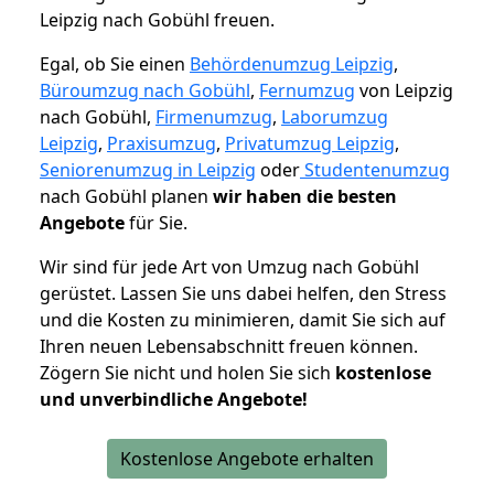
Leipzig nach Gobühl freuen.
Egal, ob Sie einen
Behördenumzug Leipzig
,
Büroumzug nach Gobühl
,
Fernumzug
von Leipzig
nach Gobühl,
Firmenumzug
,
Laborumzug
Leipzig
,
Praxisumzug
,
Privatumzug Leipzig
,
Seniorenumzug in Leipzig
oder
Studentenumzug
nach Gobühl planen
wir haben die besten
Angebote
für Sie.
Wir sind für jede Art von Umzug nach Gobühl
gerüstet. Lassen Sie uns dabei helfen, den Stress
und die Kosten zu minimieren, damit Sie sich auf
Ihren neuen Lebensabschnitt freuen können.
Zögern Sie nicht und holen Sie sich
kostenlose
und unverbindliche Angebote!
Kostenlose Angebote erhalten