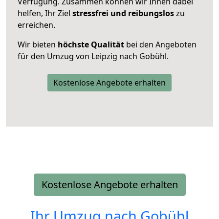
Verfügung. Zusammen können wir Ihnen dabei
helfen, Ihr Ziel
stressfrei und reibungslos
zu
erreichen.
Wir bieten
höchste Qualität
bei den Angeboten
für den Umzug von Leipzig nach Gobühl.
Kostenlose Angebote erhalten
Kostenlose Angebote erhalten
Ihr Umzug nach
Gobühl