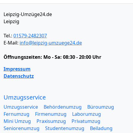
Leipzig-Umzüge24.de
Leipzig
Tel.:
01579-2482307
E-Mail:
info@leipzig-umzuege24.de
Öffnungszeiten:
Mo - Sa: 08:30 - 20:00 Uhr
Impressum
Datenschutz
Umzugsservice
Umzugsservice
Behördenumzug
Büroumzug
Fernumzug
Firmenumzug
Laborumzug
Mini Umzug
Praxisumzug
Privatumzug
Seniorenumzug
Studentenumzug
Beiladung