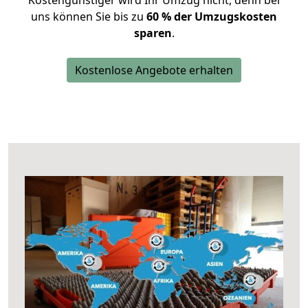
Kostengünstiger wird Ihr Umzug nicht, denn bei
uns können Sie bis zu
60 % der Umzugskosten
sparen
.
Kostenlose Angebote erhalten