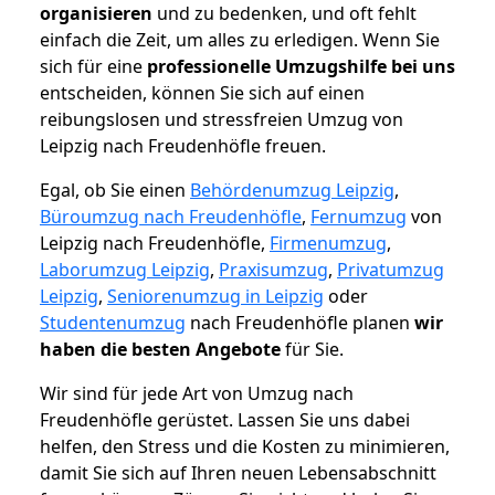
organisieren
und zu bedenken, und oft fehlt
einfach die Zeit, um alles zu erledigen. Wenn Sie
sich für eine
professionelle Umzugshilfe bei uns
entscheiden, können Sie sich auf einen
reibungslosen und stressfreien Umzug von
Leipzig nach Freudenhöfle freuen.
Egal, ob Sie einen
Behördenumzug Leipzig
,
Büroumzug nach Freudenhöfle
,
Fernumzug
von
Leipzig nach Freudenhöfle,
Firmenumzug
,
Laborumzug Leipzig
,
Praxisumzug
,
Privatumzug
Leipzig
,
Seniorenumzug in Leipzig
oder
Studentenumzug
nach Freudenhöfle planen
wir
haben die besten Angebote
für Sie.
Wir sind für jede Art von Umzug nach
Freudenhöfle gerüstet. Lassen Sie uns dabei
helfen, den Stress und die Kosten zu minimieren,
damit Sie sich auf Ihren neuen Lebensabschnitt