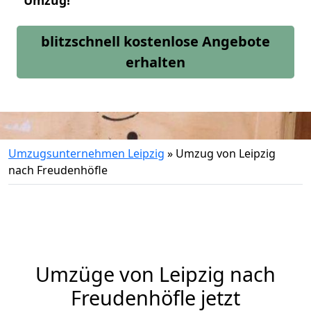
Umzug!
blitzschnell kostenlose Angebote
erhalten
Umzugsunternehmen Leipzig
»
Umzug von Leipzig
nach Freudenhöfle
Umzüge von Leipzig nach
Freudenhöfle jetzt