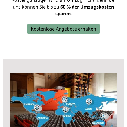
Kostengünstiger wird Ihr Umzug nicht, denn bei
uns können Sie bis zu
60 % der Umzugskosten
sparen
.
Kostenlose Angebote erhalten