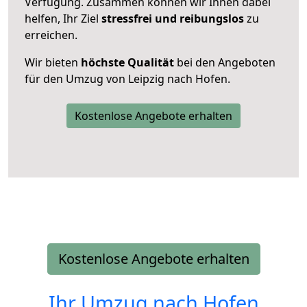
Verfügung. Zusammen können wir Ihnen dabei
helfen, Ihr Ziel
stressfrei und reibungslos
zu
erreichen.
Wir bieten
höchste Qualität
bei den Angeboten
für den Umzug von Leipzig nach Hofen.
Kostenlose Angebote erhalten
Kostenlose Angebote erhalten
Ihr Umzug nach
Hofen