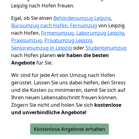
Leipzig nach Hofen freuen.
Egal, ob Sie einen
Behördenumzug Leipzig
,
Büroumzug nach Hofen
,
Fernumzug
von Leipzig
nach Hofen,
Firmenumzug
,
Laborumzug Leipzig
,
Praxisumzug
,
Privatumzug Leipzig
,
Seniorenumzug in Leipzig
oder
Studentenumzug
nach Hofen planen
wir haben die besten
Angebote
für Sie.
Wir sind für jede Art von Umzug nach Hofen
gerüstet. Lassen Sie uns dabei helfen, den Stress
und die Kosten zu minimieren, damit Sie sich auf
Ihren neuen Lebensabschnitt freuen können.
Zögern Sie nicht und holen Sie sich
kostenlose
und unverbindliche Angebote!
Kostenlose Angebote erhalten