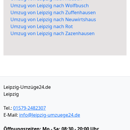
Umzug von Leipzig nach Wolfbusch
Umzug von Leipzig nach Zuffenhausen
Umzug von Leipzig nach Neuwirtshaus
Umzug von Leipzig nach Rot
Umzug von Leipzig nach Zazenhausen
Leipzig-Umzüge24.de
Leipzig
Tel.:
01579-2482307
E-Mail:
info@leipzig-umzuege24.de
Öffnungszeiten:
Mo - Sa: 08:30 - 20:00 Uhr