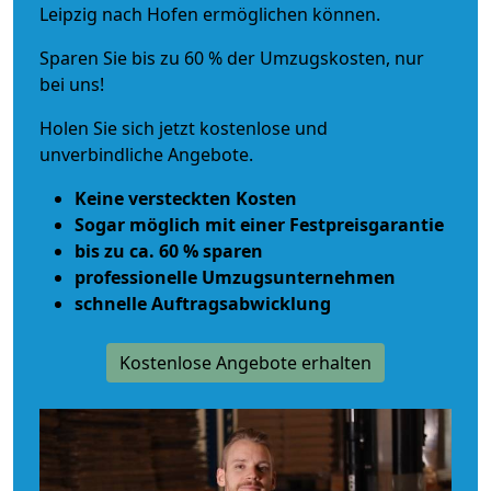
Leipzig nach Hofen ermöglichen können.
Sparen Sie bis zu 60 % der Umzugskosten, nur
bei uns!
Holen Sie sich jetzt kostenlose und
unverbindliche Angebote.
Keine versteckten Kosten
Sogar möglich mit einer Festpreisgarantie
bis zu ca. 60 % sparen
professionelle Umzugsunternehmen
schnelle Auftragsabwicklung
Kostenlose Angebote erhalten