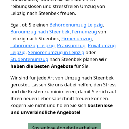
reibungslosen und stressfreien Umzug von
Leipzig nach Steenbek freuen.
Egal, ob Sie einen
Behördenumzug Leipzig
,
Büroumzug nach Steenbek
,
Fernumzug
von
Leipzig nach Steenbek,
Firmenumzug
,
Laborumzug Leipzig
,
Praxisumzug
,
Privatumzug
Leipzig
,
Seniorenumzug in Leipzig
oder
Studentenumzug
nach Steenbek planen
wir
haben die besten Angebote
für Sie.
Wir sind für jede Art von Umzug nach Steenbek
gerüstet. Lassen Sie uns dabei helfen, den Stress
und die Kosten zu minimieren, damit Sie sich auf
Ihren neuen Lebensabschnitt freuen können.
Zögern Sie nicht und holen Sie sich
kostenlose
und unverbindliche Angebote!
Kostenlose Angebote erhalten