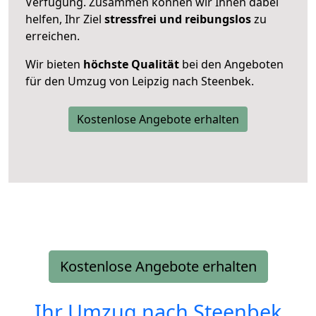
Verfügung. Zusammen können wir Ihnen dabei
helfen, Ihr Ziel
stressfrei und reibungslos
zu
erreichen.
Wir bieten
höchste Qualität
bei den Angeboten
für den Umzug von Leipzig nach Steenbek.
Kostenlose Angebote erhalten
Kostenlose Angebote erhalten
Ihr Umzug nach
Steenbek