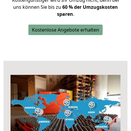
Kostengünstiger wird Ihr Umzug nicht, denn bei
uns können Sie bis zu
60 % der Umzugskosten
sparen
.
Kostenlose Angebote erhalten