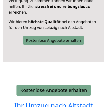
Verfügung. Zusammen können wir Ihnen dabei
helfen, Ihr Ziel
stressfrei und reibungslos
zu
erreichen.
Wir bieten
höchste Qualität
bei den Angeboten
für den Umzug von Leipzig nach Altstadt.
Kostenlose Angebote erhalten
Kostenlose Angebote erhalten
Ihr Umzug nach
Altstadt