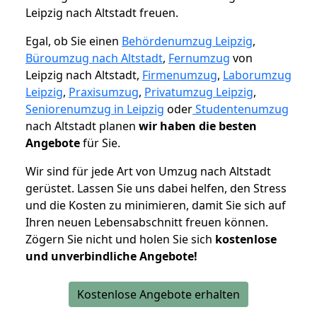
Leipzig nach Altstadt freuen.
Egal, ob Sie einen
Behördenumzug Leipzig
,
Büroumzug nach Altstadt
,
Fernumzug
von
Leipzig nach Altstadt,
Firmenumzug
,
Laborumzug
Leipzig
,
Praxisumzug
,
Privatumzug Leipzig
,
Seniorenumzug in Leipzig
oder
Studentenumzug
nach Altstadt planen
wir haben die besten
Angebote
für Sie.
Wir sind für jede Art von Umzug nach Altstadt
gerüstet. Lassen Sie uns dabei helfen, den Stress
und die Kosten zu minimieren, damit Sie sich auf
Ihren neuen Lebensabschnitt freuen können.
Zögern Sie nicht und holen Sie sich
kostenlose
und unverbindliche Angebote!
Kostenlose Angebote erhalten