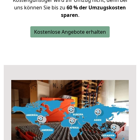
Kostengünstiger wird Ihr Umzug nicht, denn bei
uns können Sie bis zu
60 % der Umzugskosten
sparen
.
Kostenlose Angebote erhalten