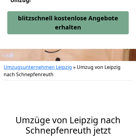
Umzug!
blitzschnell kostenlose Angebote
erhalten
Umzugsunternehmen Leipzig
»
Umzug von Leipzig
nach Schnepfenreuth
Umzüge von Leipzig nach
Schnepfenreuth jetzt