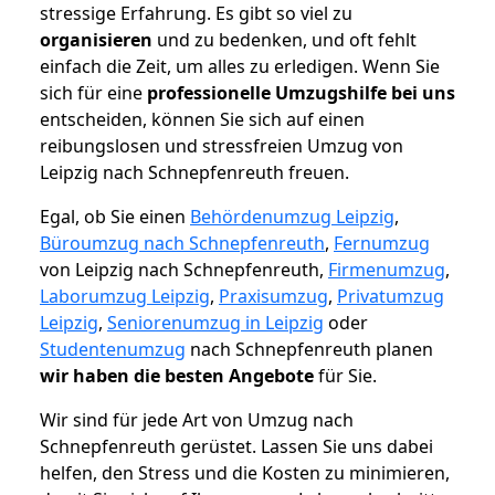
stressige Erfahrung. Es gibt so viel zu
organisieren
und zu bedenken, und oft fehlt
einfach die Zeit, um alles zu erledigen. Wenn Sie
sich für eine
professionelle Umzugshilfe bei uns
entscheiden, können Sie sich auf einen
reibungslosen und stressfreien Umzug von
Leipzig nach Schnepfenreuth freuen.
Egal, ob Sie einen
Behördenumzug Leipzig
,
Büroumzug nach Schnepfenreuth
,
Fernumzug
von Leipzig nach Schnepfenreuth,
Firmenumzug
,
Laborumzug Leipzig
,
Praxisumzug
,
Privatumzug
Leipzig
,
Seniorenumzug in Leipzig
oder
Studentenumzug
nach Schnepfenreuth planen
wir haben die besten Angebote
für Sie.
Wir sind für jede Art von Umzug nach
Schnepfenreuth gerüstet. Lassen Sie uns dabei
helfen, den Stress und die Kosten zu minimieren,