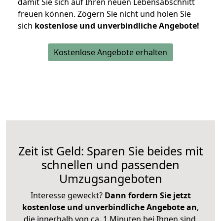
damit Sie sich auf Ihren neuen Lebensabschnitt
freuen können.
Zögern Sie nicht und holen Sie
sich
kostenlose und unverbindliche Angebote!
Kostenlose Angebote erhalten
Zeit ist Geld: Sparen Sie beides mit
schnellen und passenden
Umzugsangeboten
Interesse geweckt?
Dann fordern Sie jetzt
kostenlose und unverbindliche Angebote an
,
die innerhalb von ca. 1 Minuten bei Ihnen sind.