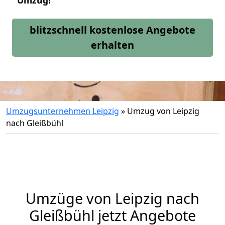
Umzug!
blitzschnell kostenlose Angebote
erhalten
Umzugsunternehmen Leipzig
»
Umzug von Leipzig
nach Gleißbühl
Umzüge von Leipzig nach
Gleißbühl jetzt Angebote