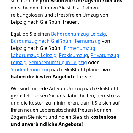
sich für eine
professionelle Umzugshilfe bei uns
entscheiden, können Sie sich auf einen
reibungslosen und stressfreien Umzug von
Leipzig nach Gleißbühl freuen.
Egal, ob Sie einen
Behördenumzug Leipzig
,
Büroumzug nach Gleißbühl
,
Fernumzug
von
Leipzig nach Gleißbühl,
Firmenumzug
,
Laborumzug Leipzig
,
Praxisumzug
,
Privatumzug
Leipzig
,
Seniorenumzug in Leipzig
oder
Studentenumzug
nach Gleißbühl planen
wir
haben die besten Angebote
für Sie.
Wir sind für jede Art von Umzug nach Gleißbühl
gerüstet. Lassen Sie uns dabei helfen, den Stress
und die Kosten zu minimieren, damit Sie sich auf
Ihren neuen Lebensabschnitt freuen können.
Zögern Sie nicht und holen Sie sich
kostenlose
und unverbindliche Angebote!