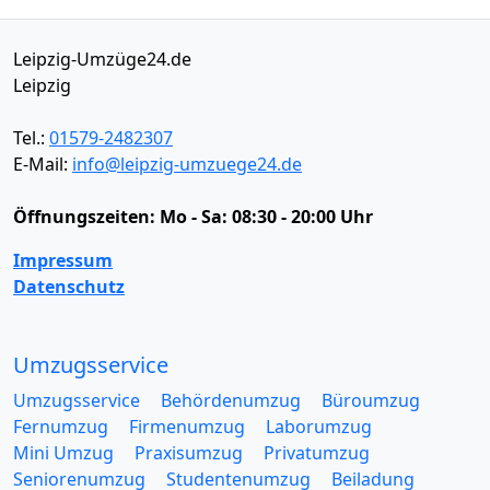
Leipzig-Umzüge24.de
Leipzig
Tel.:
01579-2482307
E-Mail:
info@leipzig-umzuege24.de
Öffnungszeiten:
Mo - Sa: 08:30 - 20:00 Uhr
Impressum
Datenschutz
Umzugsservice
Umzugsservice
Behördenumzug
Büroumzug
Fernumzug
Firmenumzug
Laborumzug
Mini Umzug
Praxisumzug
Privatumzug
Seniorenumzug
Studentenumzug
Beiladung