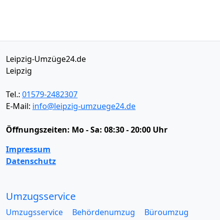
Leipzig-Umzüge24.de
Leipzig
Tel.:
01579-2482307
E-Mail:
info@leipzig-umzuege24.de
Öffnungszeiten:
Mo - Sa: 08:30 - 20:00 Uhr
Impressum
Datenschutz
Umzugsservice
Umzugsservice
Behördenumzug
Büroumzug