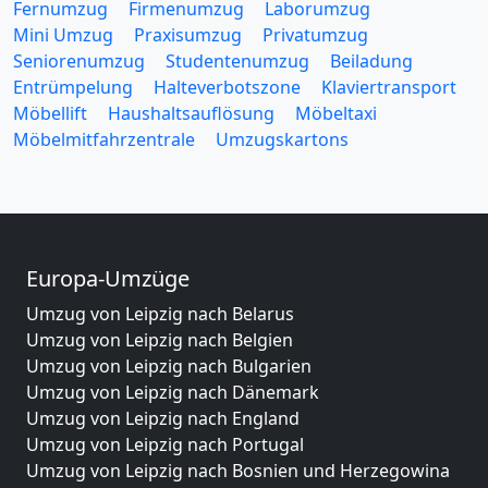
Fernumzug
Firmenumzug
Laborumzug
Mini Umzug
Praxisumzug
Privatumzug
Seniorenumzug
Studentenumzug
Beiladung
Entrümpelung
Halteverbotszone
Klaviertransport
Möbellift
Haushaltsauflösung
Möbeltaxi
Möbelmitfahrzentrale
Umzugskartons
Europa-Umzüge
Umzug von Leipzig nach Belarus
Umzug von Leipzig nach Belgien
Umzug von Leipzig nach Bulgarien
Umzug von Leipzig nach Dänemark
Umzug von Leipzig nach England
Umzug von Leipzig nach Portugal
Umzug von Leipzig nach Bosnien und Herzegowina