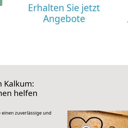
Erhalten Sie jetzt
Angebote
h Kalkum:
hnen helfen
e einen zuverlässige und