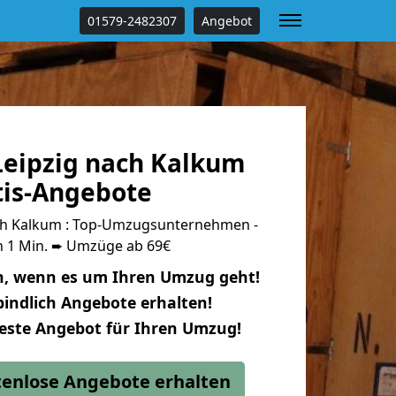
01579-2482307
Angebot
eipzig nach Kalkum
tis-Angebote
ch Kalkum : Top-Umzugsunternehmen -
n 1 Min. ➨ Umzüge ab 69€
n, wenn es um Ihren Umzug geht!
indlich Angebote erhalten!
beste Angebot für Ihren Umzug!
stenlose Angebote erhalten