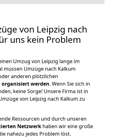
züge von Leipzig nach
für uns kein Problem
 einen Umzug von Leipzig lange im
al müssen Umzüge nach Kalkum
der anderen plötzlichen
 organisiert werden
. Wenn Sie sich in
nden, keine Sorge! Unsere Firma ist in
e Umzüge von Leipzig nach Kalkum zu
hende Ressourcen und durch unseren
izierten Netzwerk
haben wir eine große
ie nahezu jedes Problem löst.