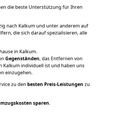
nen die beste Unterstützung für Ihren
ig nach Kalkum und unter anderem auf
n, die sich darauf spezialisieren, alle
uhause in Kalkum.
on
Gegenständen
, das Entfernen von
 Kalkum individuell ist und haben uns
en einzugehen.
rvice zu den
besten Preis-Leistungen
zu
Umzugskosten sparen
.