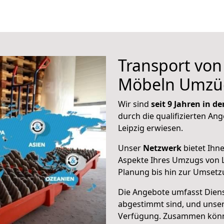
Transport vo
Möbeln Umzü
Wir sind
seit 9 Jahren in 
durch die qualifizierten Ang
Leipzig erwiesen.
Unser
Netzwerk
bietet Ihn
Aspekte Ihres Umzugs von L
Planung bis hin zur Umsetz
Die Angebote umfasst Dienst
abgestimmt sind, und unser
Verfügung. Zusammen können