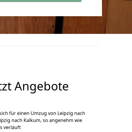
tzt Angebote
ich für einen Umzug von Leipzig nach
Leipzig nach Kalkum, so angenehm wie
s verläuft