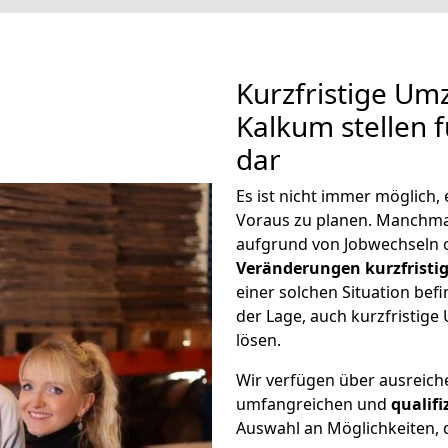
Kurzfristige Um
Kalkum stellen 
dar
Es ist nicht immer möglich,
Voraus zu planen. Manchm
aufgrund von Jobwechseln o
Veränderungen kurzfristig
einer solchen Situation befi
der Lage, auch kurzfristig
lösen.
Wir verfügen über ausreic
umfangreichen und
qualif
Auswahl an Möglichkeiten, d