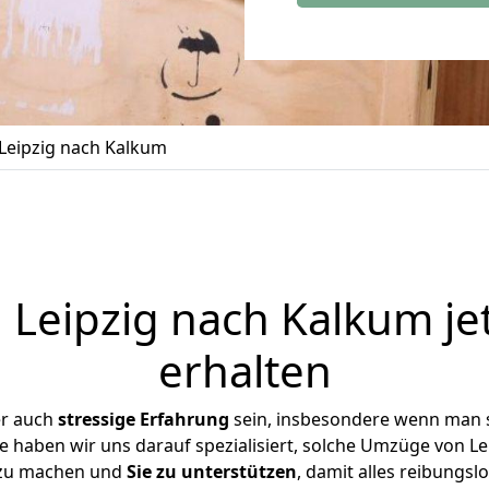
Leipzig nach Kalkum
Leipzig nach Kalkum je
erhalten
er auch
stressige
Erfahrung
sein, insbesondere wenn man s
e haben wir uns darauf spezialisiert, solche Umzüge von 
 zu machen und
Sie zu unterstützen
, damit alles reibungslo