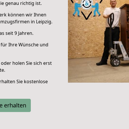
e genau richtig ist.
erk können wir Ihnen
mzugsfirmen in Leipzig.
 seit 9 Jahren.
 für Ihre Wünsche und
oder holen Sie sich erst
te.
halten Sie kostenlose
e erhalten