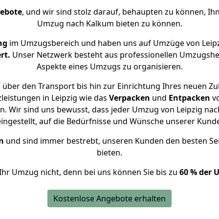
gebote
, und wir sind stolz darauf, behaupten zu können, Ih
Umzug nach Kalkum bieten zu können.
ng
im Umzugsbereich und haben uns auf Umzüge von Leipz
rt.
Unser Netzwerk besteht aus professionellen Umzugshelfer
Aspekte eines Umzugs zu organisieren.
über den Transport bis hin zur Einrichtung Ihres neuen Z
leistungen in Leipzig wie das
Verpacken
und
Entpacken
v
. Wir sind uns bewusst, dass jeder Umzug von Leipzig nach
eingestellt, auf die Bedürfnisse und Wünsche unserer Kund
n
und sind immer bestrebt, unseren Kunden den besten Se
bieten.
Ihr Umzug nicht, denn bei uns können Sie bis zu
60 % der 
Kostenlose Angebote erhalten