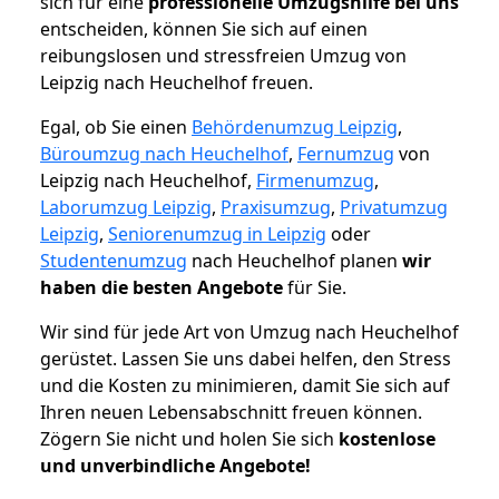
sich für eine
professionelle Umzugshilfe bei uns
entscheiden, können Sie sich auf einen
reibungslosen und stressfreien Umzug von
Leipzig nach Heuchelhof freuen.
Egal, ob Sie einen
Behördenumzug Leipzig
,
Büroumzug nach Heuchelhof
,
Fernumzug
von
Leipzig nach Heuchelhof,
Firmenumzug
,
Laborumzug Leipzig
,
Praxisumzug
,
Privatumzug
Leipzig
,
Seniorenumzug in Leipzig
oder
Studentenumzug
nach Heuchelhof planen
wir
haben die besten Angebote
für Sie.
Wir sind für jede Art von Umzug nach Heuchelhof
gerüstet. Lassen Sie uns dabei helfen, den Stress
und die Kosten zu minimieren, damit Sie sich auf
Ihren neuen Lebensabschnitt freuen können.
Zögern Sie nicht und holen Sie sich
kostenlose
und unverbindliche Angebote!