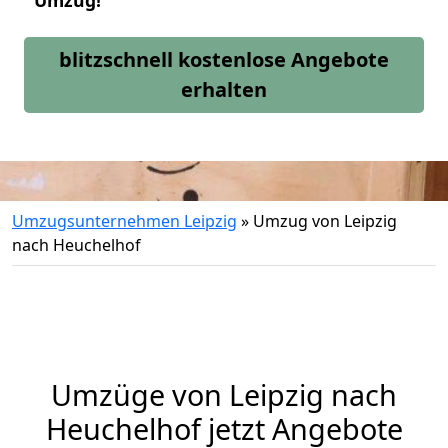
Umzug!
blitzschnell kostenlose Angebote
erhalten
Umzugsunternehmen Leipzig
»
Umzug von Leipzig
nach Heuchelhof
Umzüge von Leipzig nach
Heuchelhof jetzt Angebote