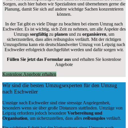
Sorgen, auch hier haben wir Spezialisten und übernehmen gerne die
Planung, damit Sie sich auf andere wichtige Sachen konzentrieren
können.
In der Tat gibt es viele Dinge zu beachten bei einem Umzug nach
Eschweiler. Es ist wichtig, sich Zeit zu nehmen, um alle Aspekte des
Umzugs
sorgfältig
zu
planen
und zu
organisieren
, um
sicherzustellen, dass alles reibungslos verläuft. Mit der richtigen
Umzugsfirma kann ein deutschlandweiter Umzug von Leipzig nach
Eschweiler erfolgreich durchgeführt werden und dafür sorgen wir.
Füllen Sie jetzt das Formular aus
und erhalten Sie kostenlose
Angebote
Kostenlose Angebote erhalten
Wir sind die besten Umzugsexperten für den Umzug
nach Eschweiler
Umzüge nach Eschweiler sind eine stressige Angelegenheit,
besonders wenn sie über große Distanzen stattfinden. Umzüge von
Leipzig erfordern jedoch besondere
Vorbereitung und
Organisation
, um sicherzustellen, dass alles
reibungslos
verläuft.
Ein wichtiger Schritt bei der Vorbereitung eines Umzugs nach