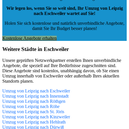
Wir legen los, wenn Sie so weit sind, Ihr Umzug von Leipzig
nach Eschweiler wartet auf Sie!
Holen Sie sich kostenlose und natürlich
unverbindliche Angebote
,
damit Sie Ihr Budget besser planen!
Kostenlose Angebote erhalten
Weitere Städte in Eschweiler
Unsere geprüften Netzwerkpartner erstellen Ihnen unverbindliche
Angebote, die speziell auf Ihre Bedürfnisse zugeschnitten sind.
Diese Angebote sind kostenlos, unabhängig davon, ob Sie einen
Umzug innerhalb von Eschweiler oder außerhalb Ihres aktuellen
Standorts planen.
Umzug von Leipzig nach Eschweiler
Umzug von Leipzig nach Innenstadt
Umzug von Leipzig nach Röthgen
Umzug von Leipzig nach Röhe
Umzug von Leipzig nach St. Jöris
Umzug von Leipzig nach Kinzweiler
Umzug von Leipzig nach Hehlrath
Umzug von Leipzig nach Dürwiß