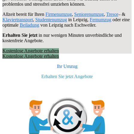
problemlos und stressfrei umziehen können.
Allzeit bereit für Ihren
Firmenumzug
,
Seniorenumzug
,
Tresor
– &
Klaviertransport
,
Studentenumzug
in Leipzig,
Fernumzug
oder eine
optimale
Beiladung
von Leipzig nach Eschweiler.
Erhalten Sie jetzt
in nur wenigen Minuten unverbindliche und
kostenfreie Angebote.
Kostenlose Angebote erhalten
Kostenlose Angebote erhalten
Ihr Umzug
Erhalten Sie jetzt Angebote