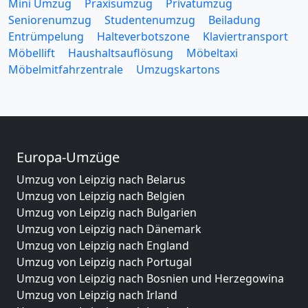
Mini Umzug
Praxisumzug
Privatumzug
Seniorenumzug
Studentenumzug
Beiladung
Entrümpelung
Halteverbotszone
Klaviertransport
Möbellift
Haushaltsauflösung
Möbeltaxi
Möbelmitfahrzentrale
Umzugskartons
Europa-Umzüge
Umzug von Leipzig nach Belarus
Umzug von Leipzig nach Belgien
Umzug von Leipzig nach Bulgarien
Umzug von Leipzig nach Dänemark
Umzug von Leipzig nach England
Umzug von Leipzig nach Portugal
Umzug von Leipzig nach Bosnien und Herzegowina
Umzug von Leipzig nach Irland