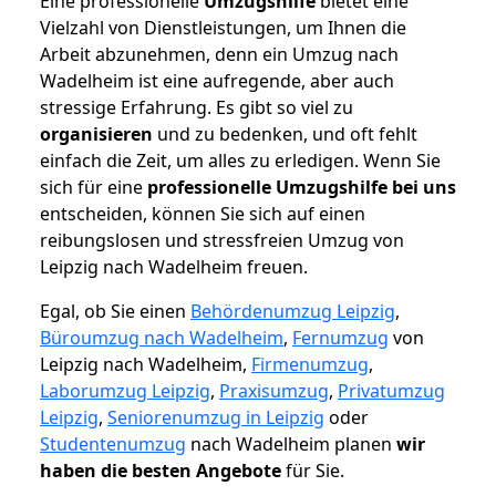
Eine professionelle
Umzugshilfe
bietet eine
Vielzahl von Dienstleistungen, um Ihnen die
Arbeit abzunehmen, denn ein Umzug nach
Wadelheim ist eine aufregende, aber auch
stressige Erfahrung. Es gibt so viel zu
organisieren
und zu bedenken, und oft fehlt
einfach die Zeit, um alles zu erledigen. Wenn Sie
sich für eine
professionelle Umzugshilfe bei uns
entscheiden, können Sie sich auf einen
reibungslosen und stressfreien Umzug von
Leipzig nach Wadelheim freuen.
Egal, ob Sie einen
Behördenumzug Leipzig
,
Büroumzug nach Wadelheim
,
Fernumzug
von
Leipzig nach Wadelheim,
Firmenumzug
,
Laborumzug Leipzig
,
Praxisumzug
,
Privatumzug
Leipzig
,
Seniorenumzug in Leipzig
oder
Studentenumzug
nach Wadelheim planen
wir
haben die besten Angebote
für Sie.