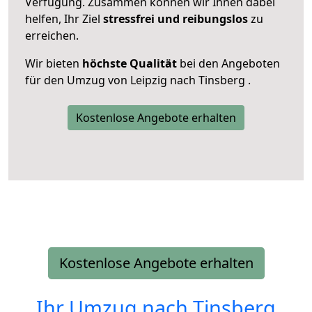
Verfügung. Zusammen können wir Ihnen dabei
helfen, Ihr Ziel
stressfrei und reibungslos
zu
erreichen.
Wir bieten
höchste Qualität
bei den Angeboten
für den Umzug von Leipzig nach Tinsberg .
Kostenlose Angebote erhalten
Kostenlose Angebote erhalten
Ihr Umzug nach
Tinsberg