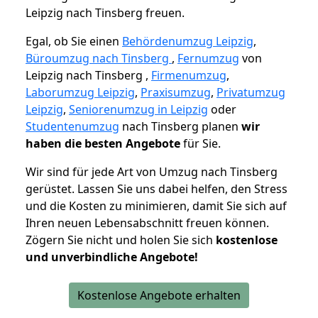
Leipzig nach Tinsberg freuen.
Egal, ob Sie einen
Behördenumzug Leipzig
,
Büroumzug nach Tinsberg
,
Fernumzug
von
Leipzig nach Tinsberg ,
Firmenumzug
,
Laborumzug Leipzig
,
Praxisumzug
,
Privatumzug
Leipzig
,
Seniorenumzug in Leipzig
oder
Studentenumzug
nach Tinsberg planen
wir
haben die besten Angebote
für Sie.
Wir sind für jede Art von Umzug nach Tinsberg
gerüstet. Lassen Sie uns dabei helfen, den Stress
und die Kosten zu minimieren, damit Sie sich auf
Ihren neuen Lebensabschnitt freuen können.
Zögern Sie nicht und holen Sie sich
kostenlose
und unverbindliche Angebote!
Kostenlose Angebote erhalten