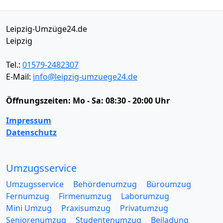
Leipzig-Umzüge24.de
Leipzig
Tel.:
01579-2482307
E-Mail:
info@leipzig-umzuege24.de
Öffnungszeiten:
Mo - Sa: 08:30 - 20:00 Uhr
Impressum
Datenschutz
Umzugsservice
Umzugsservice
Behördenumzug
Büroumzug
Fernumzug
Firmenumzug
Laborumzug
Mini Umzug
Praxisumzug
Privatumzug
Seniorenumzug
Studentenumzug
Beiladung