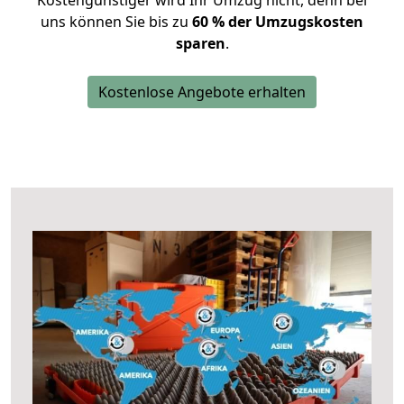
Kostengünstiger wird Ihr Umzug nicht, denn bei
uns können Sie bis zu
60 % der Umzugskosten
sparen
.
Kostenlose Angebote erhalten