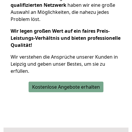
qualifizierten Netzwerk
haben wir eine große
Auswahl an Möglichkeiten, die nahezu jedes
Problem löst.
Wir legen großen Wert auf ein faires Preis-
Leistungs-Verhältnis und bieten professionelle
Qualität!
Wir verstehen die Ansprüche unserer Kunden in
Leipzig und geben unser Bestes, um sie zu
erfüllen.
Kostenlose Angebote erhalten