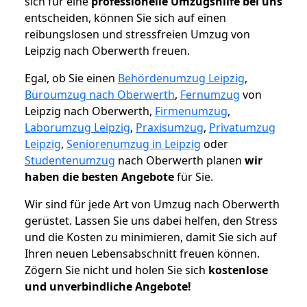
sich für eine
professionelle Umzugshilfe bei uns
entscheiden, können Sie sich auf einen
reibungslosen und stressfreien Umzug von
Leipzig nach Oberwerth freuen.
Egal, ob Sie einen
Behördenumzug Leipzig
,
Büroumzug nach Oberwerth
,
Fernumzug
von
Leipzig nach Oberwerth,
Firmenumzug
,
Laborumzug Leipzig
,
Praxisumzug
,
Privatumzug
Leipzig
,
Seniorenumzug in Leipzig
oder
Studentenumzug
nach Oberwerth planen
wir
haben die besten Angebote
für Sie.
Wir sind für jede Art von Umzug nach Oberwerth
gerüstet. Lassen Sie uns dabei helfen, den Stress
und die Kosten zu minimieren, damit Sie sich auf
Ihren neuen Lebensabschnitt freuen können.
Zögern Sie nicht und holen Sie sich
kostenlose
und unverbindliche Angebote!