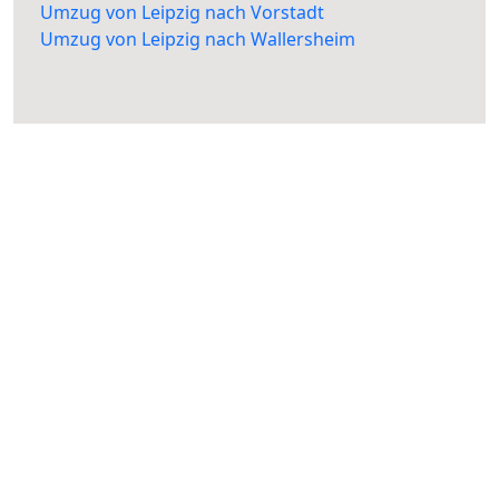
Umzug von Leipzig nach Vorstadt
Umzug von Leipzig nach Wallersheim