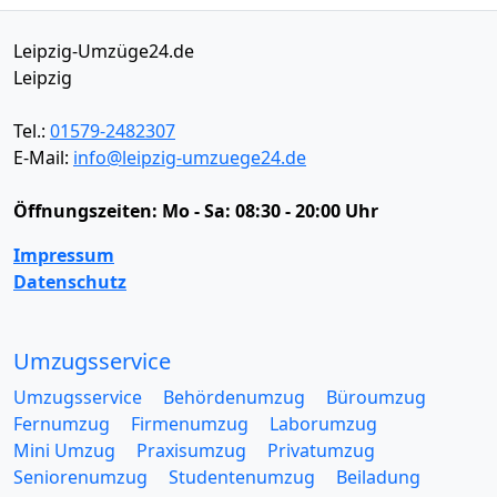
Leipzig-Umzüge24.de
Leipzig
Tel.:
01579-2482307
E-Mail:
info@leipzig-umzuege24.de
Öffnungszeiten:
Mo - Sa: 08:30 - 20:00 Uhr
Impressum
Datenschutz
Umzugsservice
Umzugsservice
Behördenumzug
Büroumzug
Fernumzug
Firmenumzug
Laborumzug
Mini Umzug
Praxisumzug
Privatumzug
Seniorenumzug
Studentenumzug
Beiladung