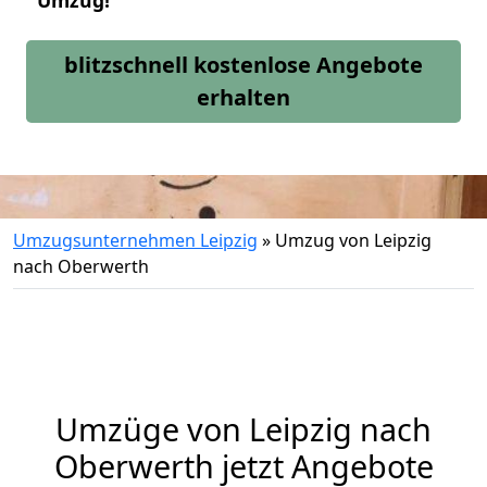
Umzug!
blitzschnell kostenlose Angebote
erhalten
Umzugsunternehmen Leipzig
»
Umzug von Leipzig
nach Oberwerth
Umzüge von Leipzig nach
Oberwerth jetzt Angebote