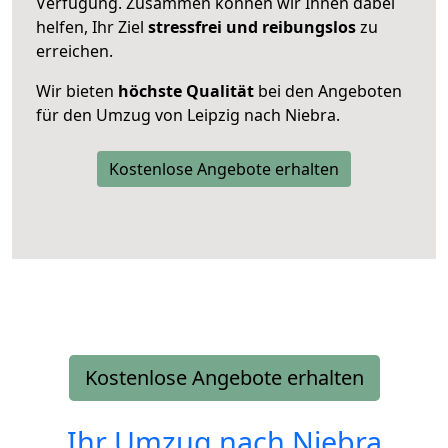
Verfügung. Zusammen können wir Ihnen dabei
helfen, Ihr Ziel
stressfrei und reibungslos
zu
erreichen.
Wir bieten
höchste Qualität
bei den Angeboten
für den Umzug von Leipzig nach Niebra.
Kostenlose Angebote erhalten
Kostenlose Angebote erhalten
Ihr Umzug nach
Niebra