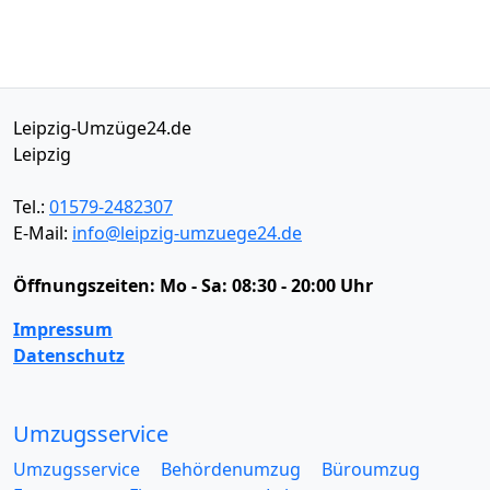
Leipzig-Umzüge24.de
Leipzig
Tel.:
01579-2482307
E-Mail:
info@leipzig-umzuege24.de
Öffnungszeiten:
Mo - Sa: 08:30 - 20:00 Uhr
Impressum
Datenschutz
Umzugsservice
Umzugsservice
Behördenumzug
Büroumzug