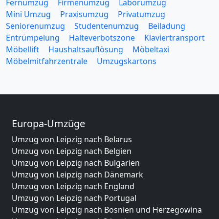
Fernumzug
Firmenumzug
Laborumzug
Mini Umzug
Praxisumzug
Privatumzug
Seniorenumzug
Studentenumzug
Beiladung
Entrümpelung
Halteverbotszone
Klaviertransport
Möbellift
Haushaltsauflösung
Möbeltaxi
Möbelmitfahrzentrale
Umzugskartons
Europa-Umzüge
Umzug von Leipzig nach Belarus
Umzug von Leipzig nach Belgien
Umzug von Leipzig nach Bulgarien
Umzug von Leipzig nach Dänemark
Umzug von Leipzig nach England
Umzug von Leipzig nach Portugal
Umzug von Leipzig nach Bosnien und Herzegowina