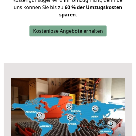
Kostengünstiger wird Ihr Umzug nicht, denn bei
uns können Sie bis zu
60 % der Umzugskosten
sparen
.
Kostenlose Angebote erhalten