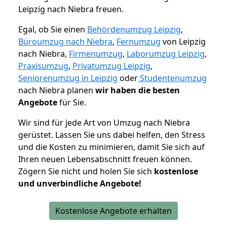
Leipzig nach Niebra freuen.
Egal, ob Sie einen
Behördenumzug Leipzig
,
Büroumzug nach Niebra
,
Fernumzug
von Leipzig
nach Niebra,
Firmenumzug
,
Laborumzug Leipzig
,
Praxisumzug
,
Privatumzug Leipzig
,
Seniorenumzug in Leipzig
oder
Studentenumzug
nach Niebra planen
wir haben die besten
Angebote
für Sie.
Wir sind für jede Art von Umzug nach Niebra
gerüstet. Lassen Sie uns dabei helfen, den Stress
und die Kosten zu minimieren, damit Sie sich auf
Ihren neuen Lebensabschnitt freuen können.
Zögern Sie nicht und holen Sie sich
kostenlose
und unverbindliche Angebote!
Kostenlose Angebote erhalten