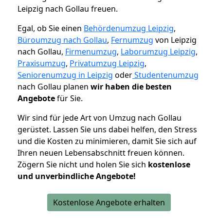
Leipzig nach Gollau freuen.
Egal, ob Sie einen
Behördenumzug Leipzig
,
Büroumzug nach Gollau
,
Fernumzug
von Leipzig
nach Gollau,
Firmenumzug
,
Laborumzug Leipzig
,
Praxisumzug
,
Privatumzug Leipzig
,
Seniorenumzug in Leipzig
oder
Studentenumzug
nach Gollau planen
wir haben die besten
Angebote
für Sie.
Wir sind für jede Art von Umzug nach Gollau
gerüstet. Lassen Sie uns dabei helfen, den Stress
und die Kosten zu minimieren, damit Sie sich auf
Ihren neuen Lebensabschnitt freuen können.
Zögern Sie nicht und holen Sie sich
kostenlose
und unverbindliche Angebote!
Kostenlose Angebote erhalten