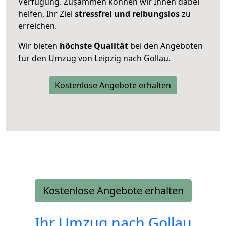
Verfügung. Zusammen können wir Ihnen dabei
helfen, Ihr Ziel
stressfrei und reibungslos
zu
erreichen.
Wir bieten
höchste Qualität
bei den Angeboten
für den Umzug von Leipzig nach Gollau.
Kostenlose Angebote erhalten
Kostenlose Angebote erhalten
Ihr Umzug nach
Gollau