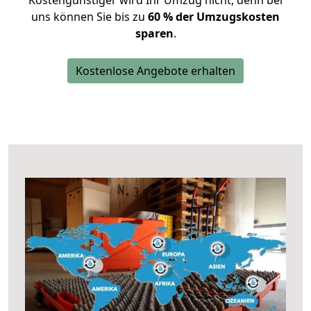
Kostengünstiger wird Ihr Umzug nicht, denn bei
uns können Sie bis zu
60 % der Umzugskosten
sparen
.
Kostenlose Angebote erhalten