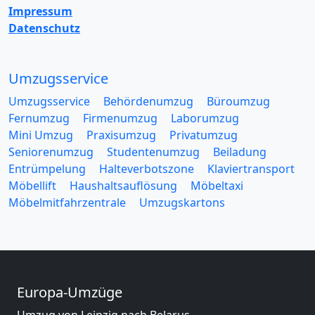
Impressum
Datenschutz
Umzugsservice
Umzugsservice
Behördenumzug
Büroumzug
Fernumzug
Firmenumzug
Laborumzug
Mini Umzug
Praxisumzug
Privatumzug
Seniorenumzug
Studentenumzug
Beiladung
Entrümpelung
Halteverbotszone
Klaviertransport
Möbellift
Haushaltsauflösung
Möbeltaxi
Möbelmitfahrzentrale
Umzugskartons
Europa-Umzüge