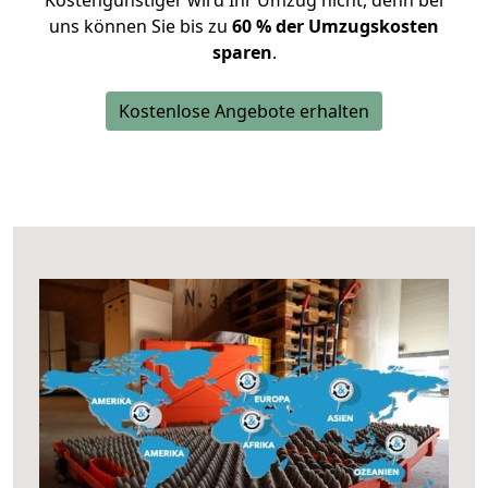
Kostengünstiger wird Ihr Umzug nicht, denn bei
uns können Sie bis zu
60 % der Umzugskosten
sparen
.
Kostenlose Angebote erhalten