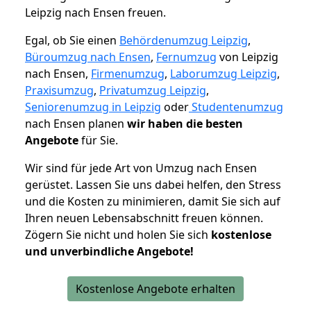
Leipzig nach Ensen freuen.
Egal, ob Sie einen
Behördenumzug Leipzig
,
Büroumzug nach Ensen
,
Fernumzug
von Leipzig
nach Ensen,
Firmenumzug
,
Laborumzug Leipzig
,
Praxisumzug
,
Privatumzug Leipzig
,
Seniorenumzug in Leipzig
oder
Studentenumzug
nach Ensen planen
wir haben die besten
Angebote
für Sie.
Wir sind für jede Art von Umzug nach Ensen
gerüstet. Lassen Sie uns dabei helfen, den Stress
und die Kosten zu minimieren, damit Sie sich auf
Ihren neuen Lebensabschnitt freuen können.
Zögern Sie nicht und holen Sie sich
kostenlose
und unverbindliche Angebote!
Kostenlose Angebote erhalten