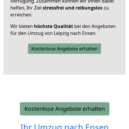
Verfügung. Zusammen können wir Ihnen dabei
helfen, Ihr Ziel
stressfrei und reibungslos
zu
erreichen.
Wir bieten
höchste Qualität
bei den Angeboten
für den Umzug von Leipzig nach Ensen.
Kostenlose Angebote erhalten
Kostenlose Angebote erhalten
Ihr Umzug nach
Ensen