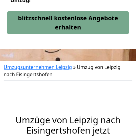
Umzug!
blitzschnell kostenlose Angebote
erhalten
Umzugsunternehmen Leipzig
»
Umzug von Leipzig
nach Eisingertshofen
Umzüge von Leipzig nach
Eisingertshofen jetzt