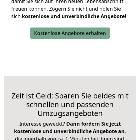
damit Sie sich auf Ihren neuen Lebensabschnitt
freuen können.
Zögern Sie nicht und holen Sie
sich
kostenlose und unverbindliche Angebote!
Kostenlose Angebote erhalten
Zeit ist Geld: Sparen Sie beides mit
schnellen und passenden
Umzugsangeboten
Interesse geweckt?
Dann fordern Sie jetzt
kostenlose und unverbindliche Angebote an
,
die innerhalb von ca. 1 Minuten bei Ihnen sind.