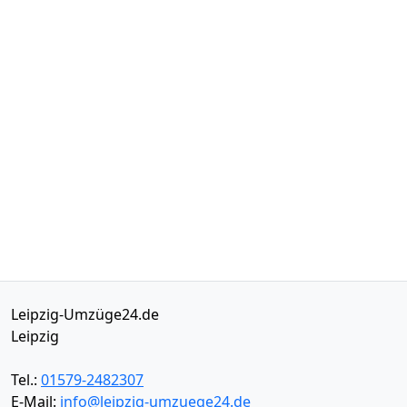
Leipzig-Umzüge24.de
Leipzig
Tel.:
01579-2482307
E-Mail:
info@leipzig-umzuege24.de