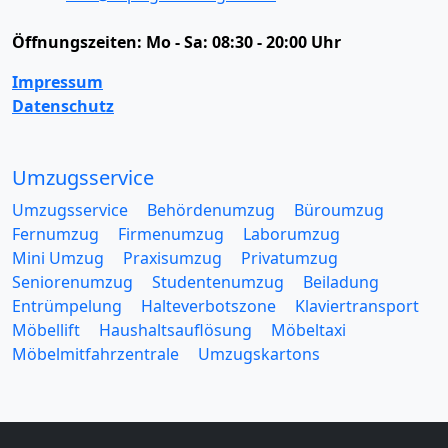
Öffnungszeiten:
Mo - Sa: 08:30 - 20:00 Uhr
Impressum
Datenschutz
Umzugsservice
Umzugsservice
Behördenumzug
Büroumzug
Fernumzug
Firmenumzug
Laborumzug
Mini Umzug
Praxisumzug
Privatumzug
Seniorenumzug
Studentenumzug
Beiladung
Entrümpelung
Halteverbotszone
Klaviertransport
Möbellift
Haushaltsauflösung
Möbeltaxi
Möbelmitfahrzentrale
Umzugskartons