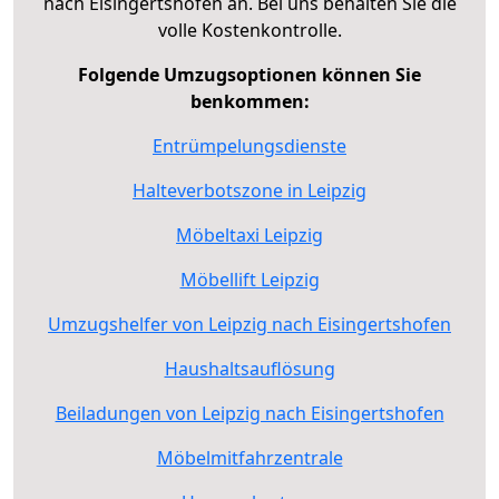
nach Eisingertshofen an. Bei uns behalten Sie die
volle Kostenkontrolle.
Folgende Umzugsoptionen können Sie
benkommen:
Entrümpelungsdienste
Halteverbotszone in Leipzig
Möbeltaxi Leipzig
Möbellift Leipzig
Umzugshelfer von Leipzig nach Eisingertshofen
Haushaltsauflösung
Beiladungen von Leipzig nach Eisingertshofen
Möbelmitfahrzentrale