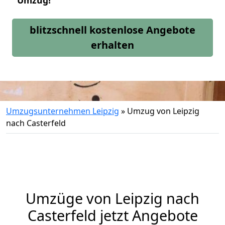
Umzug!
blitzschnell kostenlose Angebote
erhalten
Umzugsunternehmen Leipzig
»
Umzug von Leipzig
nach Casterfeld
Umzüge von Leipzig nach
Casterfeld jetzt Angebote