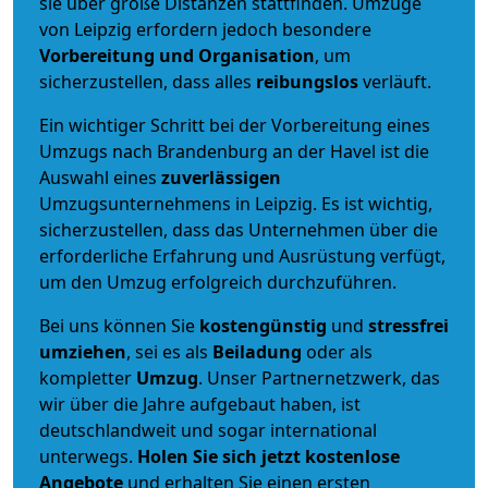
sie über große Distanzen stattfinden. Umzüge
von Leipzig erfordern jedoch besondere
Vorbereitung und Organisation
, um
sicherzustellen, dass alles
reibungslos
verläuft.
Ein wichtiger Schritt bei der Vorbereitung eines
Umzugs nach Brandenburg an der Havel ist die
Auswahl eines
zuverlässigen
Umzugsunternehmens in Leipzig. Es ist wichtig,
sicherzustellen, dass das Unternehmen über die
erforderliche Erfahrung und Ausrüstung verfügt,
um den Umzug erfolgreich durchzuführen.
Bei uns können Sie
kostengünstig
und
stressfrei
umziehen
, sei es als
Beiladung
oder als
kompletter
Umzug
. Unser Partnernetzwerk, das
wir über die Jahre aufgebaut haben, ist
deutschlandweit und sogar international
unterwegs.
Holen Sie sich jetzt kostenlose
Angebote
und erhalten Sie einen ersten