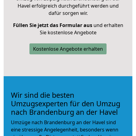
Havel erfolgreich durchgeführt werden und
dafür sorgen wir.
Füllen Sie jetzt das Formular aus
und erhalten
Sie kostenlose Angebote
Kostenlose Angebote erhalten
Wir sind die besten
Umzugsexperten für den Umzug
nach Brandenburg an der Havel
Umzüge nach Brandenburg an der Havel sind
eine stressige Angelegenheit, besonders wenn