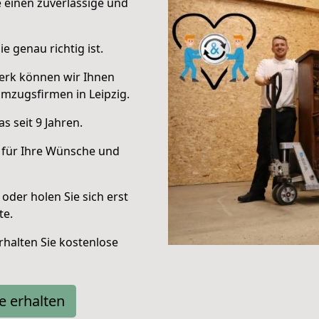
e einen zuverlässige und
e genau richtig ist.
erk können wir Ihnen
mzugsfirmen in Leipzig.
 seit 9 Jahren.
 für Ihre Wünsche und
oder holen Sie sich erst
te.
halten Sie kostenlose
e erhalten