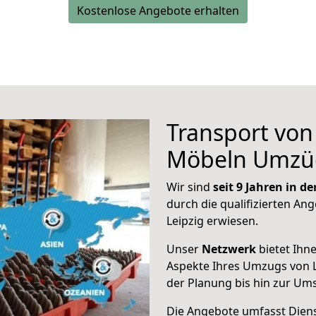
Kostenlose Angebote erhalten
Transport vo
Möbeln Umzü
Wir sind
seit 9 Jahren in 
durch die qualifizierten Ang
Leipzig erwiesen.
Unser
Netzwerk
bietet Ihn
Aspekte Ihres Umzugs von 
der Planung bis hin zur Um
Die Angebote umfasst Dienst