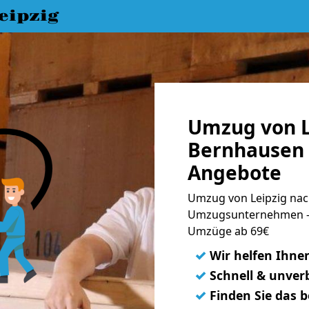
eipzig
Umzug von L
Bernhausen 
Angebote
Umzug von Leipzig nac
Umzugsunternehmen - 
Umzüge ab 69€
✓
Wir helfen Ihne
✓
Schnell & unverb
✓
Finden Sie das 