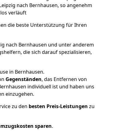
n Leipzig nach Bernhausen, so angenehm
los verläuft
nen die beste Unterstützung für Ihren
ig nach Bernhausen und unter anderem
elfern, die sich darauf spezialisieren,
ause in Bernhausen.
on
Gegenständen
, das Entfernen von
ernhausen individuell ist und haben uns
en einzugehen.
rvice zu den
besten Preis-Leistungen
zu
Umzugskosten sparen
.