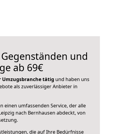
n Gegenständen und
ge ab 69€
der Umzugsbranche tätig
und haben uns
ebote als zuverlässiger Anbieter in
en einen umfassenden Service, der alle
Leipzig nach Bernhausen abdeckt, von
setzung.
leistungen, die auf Ihre Bedürfnisse