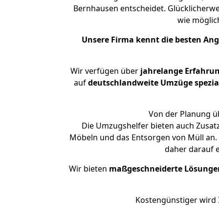
Bernhausen entscheidet. Glücklicherwe
wie mögli
Unsere Firma kennt die besten An
Wir verfügen über
jahrelange Erfahru
auf
deutschlandweite Umzüge spezial
Von der Planung üb
Die Umzugshelfer bieten auch Zusatz
Möbeln und das Entsorgen von Müll an. 
daher darauf 
Wir bieten
maßgeschneiderte Lösunge
Kostengünstiger wird 