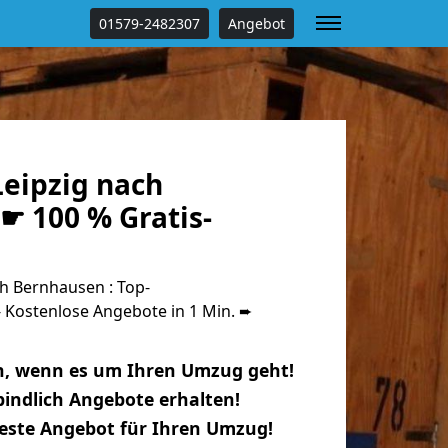
01579-2482307
Angebot
eipzig nach
☛ 100 % Gratis-
h Bernhausen : Top-
Kostenlose Angebote in 1 Min. ➨
n, wenn es um Ihren Umzug geht!
indlich Angebote erhalten!
beste Angebot für Ihren Umzug!