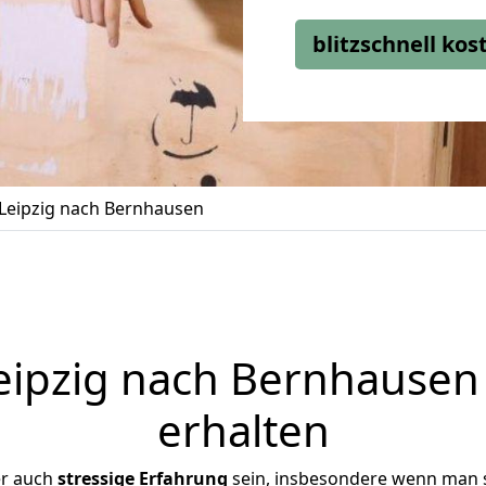
blitzschnell ko
Leipzig nach Bernhausen
ipzig nach Bernhausen 
erhalten
er auch
stressige
Erfahrung
sein, insbesondere wenn man s