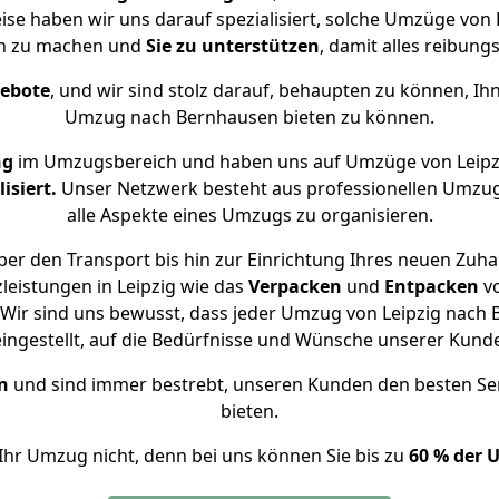
ise haben wir uns darauf spezialisiert, solche Umzüge vo
ch zu machen und
Sie zu unterstützen
, damit alles reibungs
gebote
, und wir sind stolz darauf, behaupten zu können, Ih
Umzug nach Bernhausen bieten zu können.
ng
im Umzugsbereich und haben uns auf Umzüge von Leipz
isiert.
Unser Netzwerk besteht aus professionellen Umzugsh
alle Aspekte eines Umzugs zu organisieren.
er den Transport bis hin zur Einrichtung Ihres neuen Zuh
leistungen in Leipzig wie das
Verpacken
und
Entpacken
v
Wir sind uns bewusst, dass jeder Umzug von Leipzig nach B
eingestellt, auf die Bedürfnisse und Wünsche unserer Kund
n
und sind immer bestrebt, unseren Kunden den besten Se
bieten.
Ihr Umzug nicht, denn bei uns können Sie bis zu
60 % der 