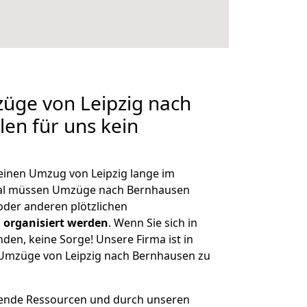
züge von Leipzig nach
len für uns kein
 einen Umzug von Leipzig lange im
al müssen Umzüge nach Bernhausen
der anderen plötzlichen
 organisiert werden
. Wenn Sie sich in
nden, keine Sorge! Unsere Firma ist in
e Umzüge von Leipzig nach Bernhausen zu
hende Ressourcen und durch unseren