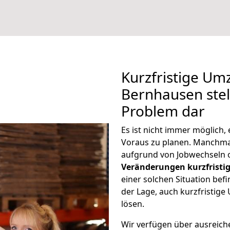
Kurzfristige Um
Bernhausen stel
Problem dar
Es ist nicht immer möglich,
Voraus zu planen. Manchm
aufgrund von Jobwechseln o
Veränderungen kurzfristig
einer solchen Situation befi
der Lage, auch kurzfristig
lösen.
Wir verfügen über ausreic