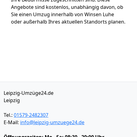
Angebote sind kostenlos, unabhängig davon, ob
Sie einen Umzug innerhalb von Winsen Luhe
oder außerhalb Ihres aktuellen Standorts planen.
Leipzig-Umzüge24.de
Leipzig
Tel.:
01579-2482307
E-Mail:
info@leipzig-umzuege24.de
Öffnungszeiten:
Mo - Sa: 08:30 - 20:00 Uhr