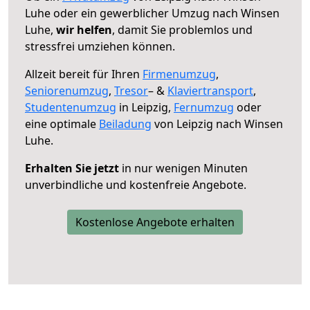
Luhe oder ein gewerblicher Umzug nach Winsen
Luhe,
wir helfen
, damit Sie problemlos und
stressfrei umziehen können.
Allzeit bereit für Ihren
Firmenumzug
,
Seniorenumzug
,
Tresor
– &
Klaviertransport
,
Studentenumzug
in Leipzig,
Fernumzug
oder
eine optimale
Beiladung
von Leipzig nach Winsen
Luhe.
Erhalten Sie jetzt
in nur wenigen Minuten
unverbindliche und kostenfreie Angebote.
Kostenlose Angebote erhalten