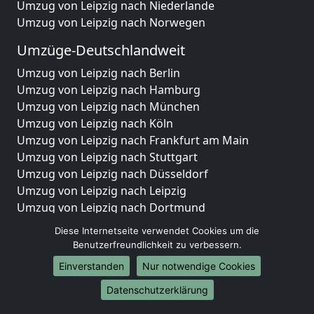
Umzug von Leipzig nach Niederlande
Umzug von Leipzig nach Norwegen
Umzüge-Deutschlandweit
Umzug von Leipzig nach Berlin
Umzug von Leipzig nach Hamburg
Umzug von Leipzig nach München
Umzug von Leipzig nach Köln
Umzug von Leipzig nach Frankfurt am Main
Umzug von Leipzig nach Stuttgart
Umzug von Leipzig nach Düsseldorf
Umzug von Leipzig nach Leipzig
Umzug von Leipzig nach Dortmund
Umzug von Leipzig nach Essen
Diese Internetseite verwendet Cookies um die
Umzug von Leipzig nach Bremen
Benutzerfreundlichkeit zu verbessern.
Umzug von Leipzig nach Dresden
Einverstanden
Nur notwendige Cookies
Umzug von Leipzig nach Hannover
Umzug von Leipzig nach Nürnberg
Datenschutzerklärung
Umzug von Leipzig nach Duisburg