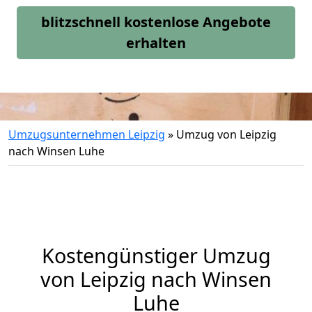
blitzschnell kostenlose Angebote
erhalten
Umzugsunternehmen Leipzig
»
Umzug von Leipzig
nach Winsen Luhe
Kostengünstiger Umzug
von Leipzig nach Winsen
Luhe