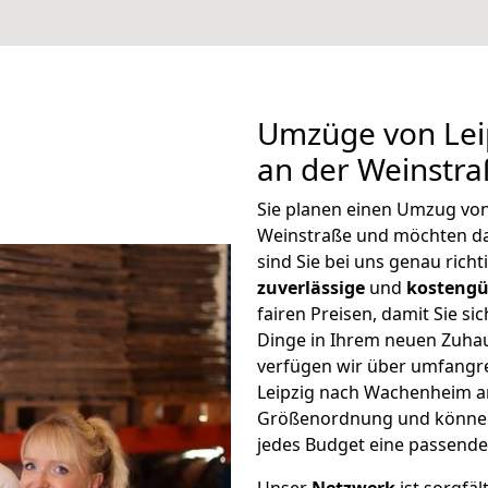
Umzüge von Lei
an der Weinstra
Sie planen einen Umzug vo
Weinstraße und möchten da
sind Sie bei uns genau rich
zuverlässige
und
kostengü
fairen Preisen, damit Sie si
Dinge in Ihrem neuen Zuh
verfügen wir über umfangr
Leipzig nach Wachenheim an
Größenordnung und können 
jedes Budget eine passende