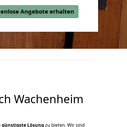
stenlose Angebote erhalten
ach Wachenheim
e
günstigste
Lösung
zu bieten. Wir sind