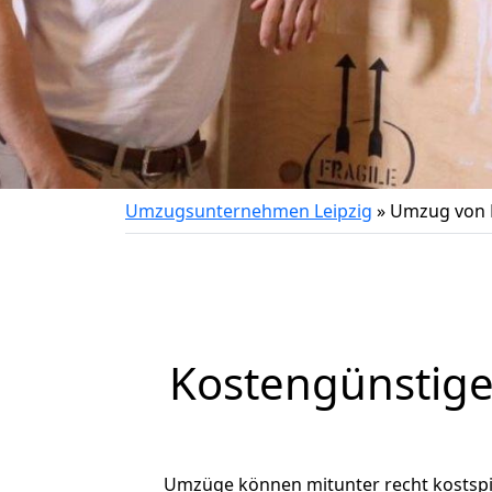
Umzugsunternehmen Leipzig
»
Umzug von 
Kostengünstig
Umzüge können mitunter recht kostspiel