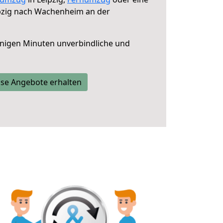
pzig nach Wachenheim an der
nigen Minuten unverbindliche und
se Angebote erhalten