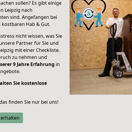
achen sollen? Es gibt einige
n Leipzig nach
ten sind.
Angefangen bei
s kostbaren Hab & Gut.
stress nicht wissen, was Sie
unsere Partner für Sie und
eipzig mit einer Checkliste.
spruch zu nehmen und
serer 9 Jahre Erfahrung
in
Angebote.
alten Sie kostenlose
 das finden Sie nur bei uns!
 erhalten