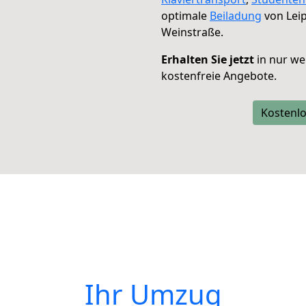
optimale
Beiladung
von Lei
Weinstraße.
Erhalten Sie jetzt
in nur we
kostenfreie Angebote.
Kostenlo
Ihr Umzug