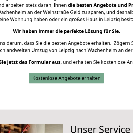
d arbeiten stets daran, Ihnen
die besten Angebote und Pr
achenheim an der Weinstraße Geld zu sparen, und deshalb 
 kleine Wohnung haben oder ein großes Haus in Leipzig be
Wir haben immer die perfekte Lösung für Sie.
uns darum, dass Sie die besten Angebote erhalten.
Zögern S
schlandweiten Umzug von Leipzig nach Wachenheim an der
Sie jetzt das Formular aus
, und erhalten Sie kostenlose A
Kostenlose Angebote erhalten
Unser Service