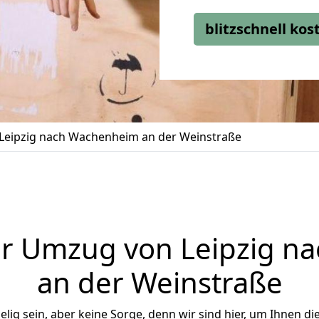
blitzschnell ko
Leipzig nach Wachenheim an der Weinstraße
er Umzug von Leipzig n
an der Weinstraße
ig sein, aber keine Sorge, denn wir sind hier, um Ihnen di