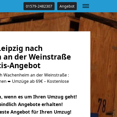
01579-2482307
Angebot
eipzig nach
an der Weinstraße
tis-Angebot
h Wachenheim an der Weinstraße :
n ➨ Umzüge ab 69€ – Kostenlose
n, wenn es um Ihren Umzug geht!
indlich Angebote erhalten!
beste Angebot für Ihren Umzug!