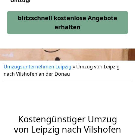
Umzug!
blitzschnell kostenlose Angebote
erhalten
Umzugsunternehmen Leipzig
»
Umzug von Leipzig
nach Vilshofen an der Donau
Kostengünstiger Umzug
von Leipzig nach Vilshofen