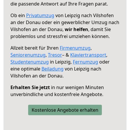
die passende Antwort auf Ihre Fragen parat.
Ob ein
Privatumzug
von Leipzig nach Vilshofen
an der Donau oder ein gewerblicher Umzug nach
Vilshofen an der Donau,
wir helfen
, damit Sie
problemlos und stressfrei umziehen können.
Allzeit bereit für Ihren
Firmenumzug
,
Seniorenumzug
,
Tresor
– &
Klaviertransport
,
Studentenumzug
in Leipzig,
Fernumzug
oder
eine optimale
Beiladung
von Leipzig nach
Vilshofen an der Donau.
Erhalten Sie jetzt
in nur wenigen Minuten
unverbindliche und kostenfreie Angebote.
Kostenlose Angebote erhalten