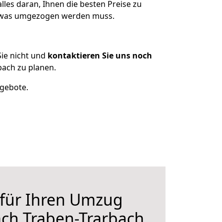
les daran, Ihnen die besten Preise zu
n, was umgezogen werden muss.
ie nicht und
kontaktieren Sie uns noch
bach zu planen.
ngebote.
 für Ihren Umzug
ach Traben-Trarbach