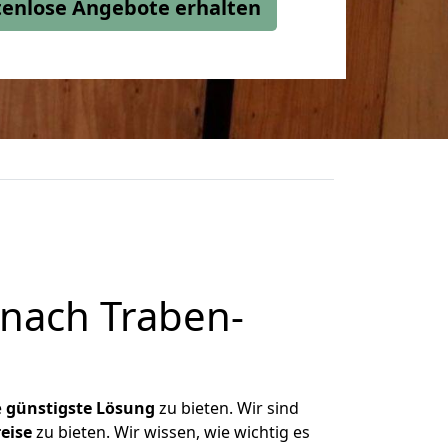
stenlose Angebote erhalten
nach Traben-
e
günstigste
Lösung
zu bieten. Wir sind
eise
zu bieten. Wir wissen, wie wichtig es