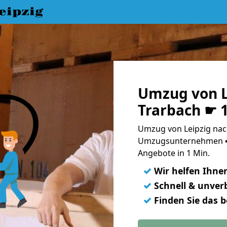
eipzig
Umzug von L
Trarbach ☛ 
Umzug von Leipzig nach
Umzugsunternehmen ➨
Angebote in 1 Min.
✓
Wir helfen Ihne
✓
Schnell & unverb
✓
Finden Sie das 