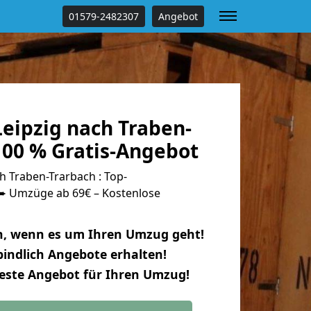
01579-2482307
Angebot
eipzig nach Traben-
100 % Gratis-Angebot
 Traben-Trarbach : Top-
 Umzüge ab 69€ – Kostenlose
n, wenn es um Ihren Umzug geht!
indlich Angebote erhalten!
beste Angebot für Ihren Umzug!