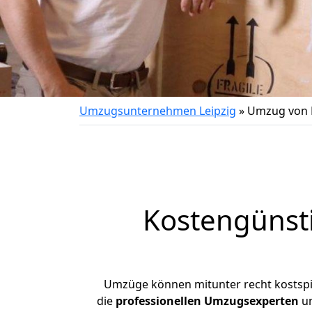
Umzugsunternehmen Leipzig
»
Umzug von L
Kostengünst
Umzüge können mitunter recht kostspiel
die
professionellen Umzugsexperten
un