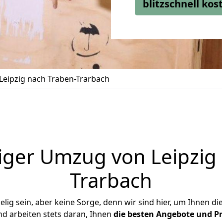
blitzschnell ko
eipzig nach Traben-Trarbach
iger Umzug von Leipzig 
Trarbach
ig sein, aber keine Sorge, denn wir sind hier, um Ihnen di
d arbeiten stets daran, Ihnen
die besten Angebote und Pr