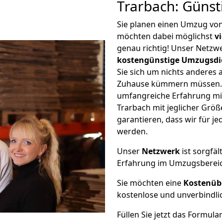
Trarbach: Güns
Sie planen einen Umzug von
möchten dabei möglichst
v
genau richtig! Unser Netzw
kostengünstige Umzugsdi
Sie sich um nichts anderes 
Zuhause kümmern müssen. W
umfangreiche Erfahrung mi
Trarbach mit jeglicher Gr
garantieren, dass wir für j
werden.
Unser
Netzwerk
ist sorgfäl
Erfahrung im Umzugsberei
Sie möchten eine
Kostenüb
kostenlose und unverbindli
Füllen Sie jetzt das Formula