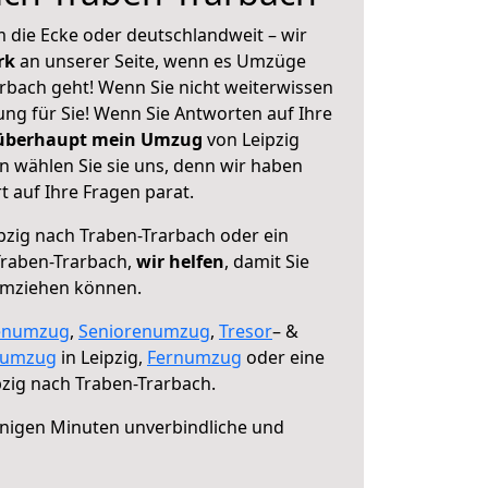
 die Ecke oder deutschlandweit – wir
erk
an unserer Seite, wenn es Umzüge
rbach geht! Wenn Sie nicht weiterwissen
sung für Sie! Wenn Sie Antworten auf Ihre
 überhaupt mein Umzug
von Leipzig
n wählen Sie sie uns, denn wir haben
 auf Ihre Fragen parat.
pzig nach Traben-Trarbach oder ein
raben-Trarbach,
wir helfen
, damit Sie
umziehen können.
enumzug
,
Seniorenumzug
,
Tresor
– &
numzug
in Leipzig,
Fernumzug
oder eine
zig nach Traben-Trarbach.
nigen Minuten unverbindliche und