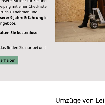
unsere Partner für Sie und
eipzig mit einer Checkliste.
spruch zu nehmen und
serer 9 Jahre Erfahrung
in
Angebote.
alten Sie kostenlose
 das finden Sie nur bei uns!
 erhalten
Umzüge von Lei