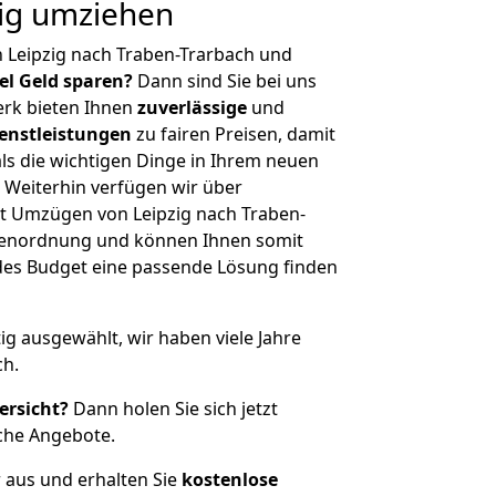
tig umziehen
 Leipzig nach Traben-Trarbach und
iel Geld sparen?
Dann sind Sie bei uns
erk bieten Ihnen
zuverlässige
und
enstleistungen
zu fairen Preisen, damit
als die wichtigen Dinge in Ihrem neuen
eiterhin verfügen wir über
t Umzügen von Leipzig nach Traben-
ößenordnung und können Ihnen somit
edes Budget eine passende Lösung finden
tig ausgewählt, wir haben viele Jahre
ch.
ersicht?
Dann holen Sie sich jetzt
che Angebote.
r aus und erhalten Sie
kostenlose