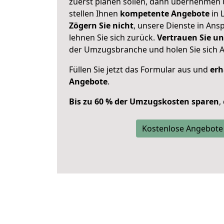
zuerst planen sollen, dann übernehmen 
stellen Ihnen
kompetente Angebote
in L
Zögern Sie nicht
, unsere Dienste in An
lehnen Sie sich zurück.
Vertrauen Sie un
der Umzugsbranche und holen Sie sich 
Füllen Sie jetzt das Formular aus und
erh
Angebote
.
Bis zu 60 % der Umzugskosten sparen
,
Kostenlose Angebote