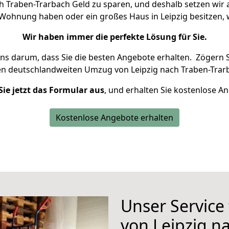
h Traben-Trarbach Geld zu sparen, und deshalb setzen wir al
ne Wohnung haben oder ein großes Haus in Leipzig besitze
Wir haben immer die perfekte Lösung für Sie.
uns darum, dass Sie die besten Angebote erhalten.
Zögern S
en deutschlandweiten Umzug von Leipzig nach Traben-Trar
Sie jetzt das Formular aus
, und erhalten Sie kostenlose A
Kostenlose Angebote erhalten
Unser Service
von Leipzig n