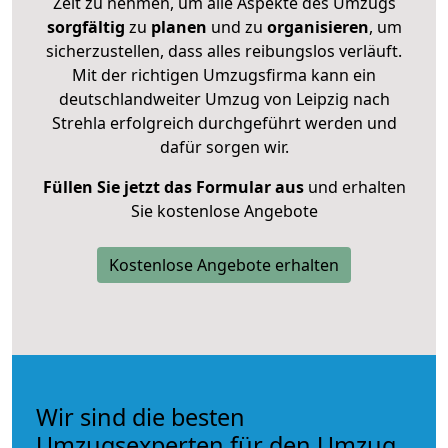
Zeit zu nehmen, um alle Aspekte des Umzugs
sorgfältig
zu
planen
und zu
organisieren
, um
sicherzustellen, dass alles reibungslos verläuft.
Mit der richtigen Umzugsfirma kann ein
deutschlandweiter Umzug von Leipzig nach
Strehla erfolgreich durchgeführt werden und
dafür sorgen wir.
Füllen Sie jetzt das Formular aus
und erhalten
Sie kostenlose Angebote
Kostenlose Angebote erhalten
Wir sind die besten
Umzugsexperten für den Umzug