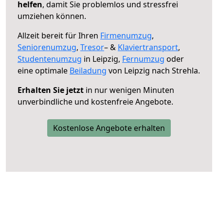
helfen
, damit Sie problemlos und stressfrei
umziehen können.
Allzeit bereit für Ihren
Firmenumzug
,
Seniorenumzug
,
Tresor
– &
Klaviertransport
,
Studentenumzug
in Leipzig,
Fernumzug
oder
eine optimale
Beiladung
von Leipzig nach Strehla.
Erhalten Sie jetzt
in nur wenigen Minuten
unverbindliche und kostenfreie Angebote.
Kostenlose Angebote erhalten