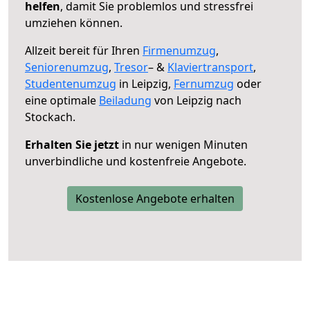
helfen
, damit Sie problemlos und stressfrei
umziehen können.
Allzeit bereit für Ihren
Firmenumzug
,
Seniorenumzug
,
Tresor
– &
Klaviertransport
,
Studentenumzug
in Leipzig,
Fernumzug
oder
eine optimale
Beiladung
von Leipzig nach
Stockach.
Erhalten Sie jetzt
in nur wenigen Minuten
unverbindliche und kostenfreie Angebote.
Kostenlose Angebote erhalten