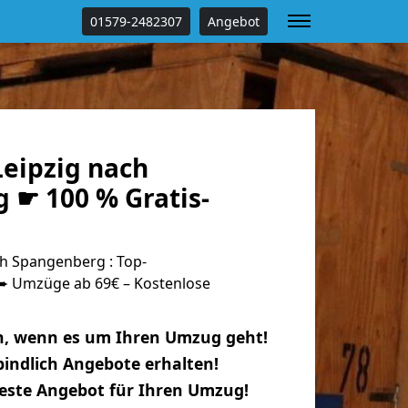
01579-2482307
Angebot
eipzig nach
 ☛ 100 % Gratis-
h Spangenberg : Top-
 Umzüge ab 69€ – Kostenlose
n, wenn es um Ihren Umzug geht!
indlich Angebote erhalten!
beste Angebot für Ihren Umzug!