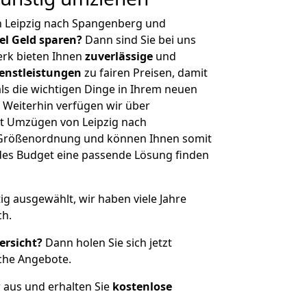
n Leipzig nach Spangenberg und
iel Geld sparen?
Dann sind Sie bei uns
erk bieten Ihnen
zuverlässige
und
enstleistungen
zu fairen Preisen, damit
als die wichtigen Dinge in Ihrem neuen
eiterhin verfügen wir über
t Umzügen von Leipzig nach
 Größenordnung und können Ihnen somit
edes Budget eine passende Lösung finden
tig ausgewählt, wir haben viele Jahre
ch.
ersicht?
Dann holen Sie sich jetzt
che Angebote.
r aus und erhalten Sie
kostenlose