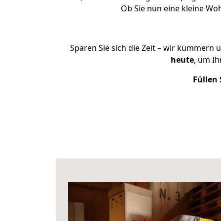
Ob Sie nun eine kleine W
Sparen Sie sich die Zeit – wir kümmern 
heute
, um I
Füllen 