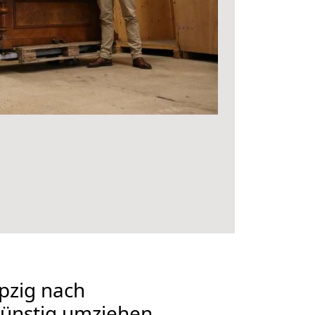
pzig nach
ünstig umziehen