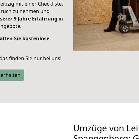
eipzig mit einer Checkliste.
spruch zu nehmen und
serer 9 Jahre Erfahrung
in
Angebote.
alten Sie kostenlose
 das finden Sie nur bei uns!
 erhalten
Umzüge von Lei
Spangenberg: G