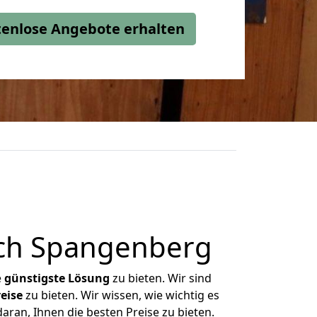
stenlose Angebote erhalten
ach Spangenberg
e
günstigste
Lösung
zu bieten. Wir sind
eise
zu bieten. Wir wissen, wie wichtig es
aran, Ihnen die besten Preise zu bieten.