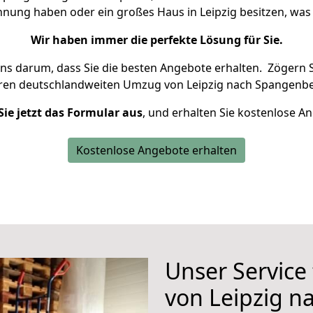
ohnung haben oder ein großes Haus in Leipzig besitzen, w
Wir haben immer die perfekte Lösung für Sie.
uns darum, dass Sie die besten Angebote erhalten.
Zögern S
hren deutschlandweiten Umzug von Leipzig nach Spangenbe
Sie jetzt das Formular aus
, und erhalten Sie kostenlose A
Kostenlose Angebote erhalten
Unser Service
von Leipzig 