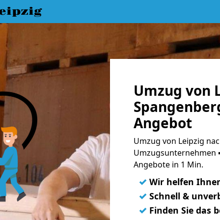
eipzig
Umzug von L
Spangenberg
Angebot
Umzug von Leipzig nac
Umzugsunternehmen ➨
Angebote in 1 Min.
✓
Wir helfen Ihne
✓
Schnell & unverb
✓
Finden Sie das 