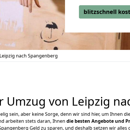
blitzschnell ko
Leipzig nach Spangenberg
r Umzug von Leipzig n
ig sein, aber keine Sorge, denn wir sind hier, um Ihnen di
d arbeiten stets daran, Ihnen
die besten Angebote und Pr
pangenberg Geld zu sparen, und deshalb setzen wir alles d