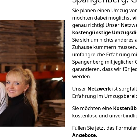
Sie planen einen Umzug vo
möchten dabei möglichst
v
genau richtig! Unser Netzw
kostengünstige Umzugsdi
Sie sich um nichts anderes 
Zuhause kümmern müssen. W
umfangreiche Erfahrung mi
Spangenberg mit jeglicher
garantieren, dass wir für j
werden.
Unser
Netzwerk
ist sorgfäl
Erfahrung im Umzugsberei
Sie möchten eine
Kostenüb
kostenlose und unverbindli
Füllen Sie jetzt das Formula
Angebote.