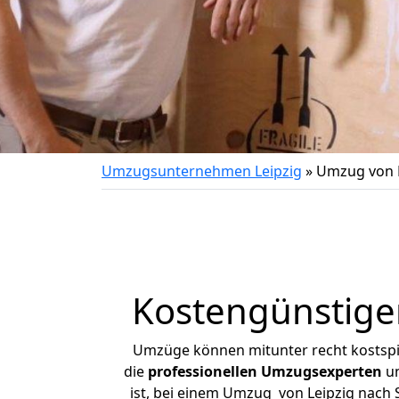
Umzugsunternehmen Leipzig
»
Umzug von 
Kostengünstige
Umzüge können mitunter recht kostspiel
die
professionellen Umzugsexperten
un
ist, bei einem Umzug von Leipzig nach S