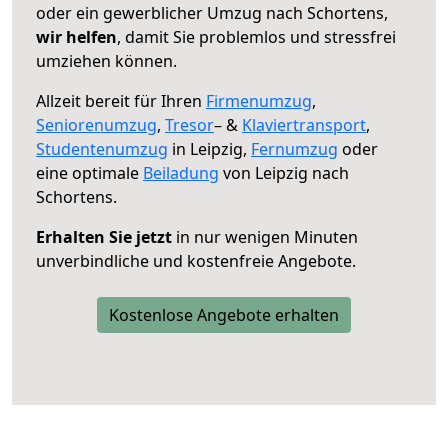
oder ein gewerblicher Umzug nach Schortens,
wir helfen
, damit Sie problemlos und stressfrei
umziehen können.
Allzeit bereit für Ihren
Firmenumzug
,
Seniorenumzug
,
Tresor
– &
Klaviertransport
,
Studentenumzug
in Leipzig,
Fernumzug
oder
eine optimale
Beiladung
von Leipzig nach
Schortens.
Erhalten Sie jetzt
in nur wenigen Minuten
unverbindliche und kostenfreie Angebote.
Kostenlose Angebote erhalten