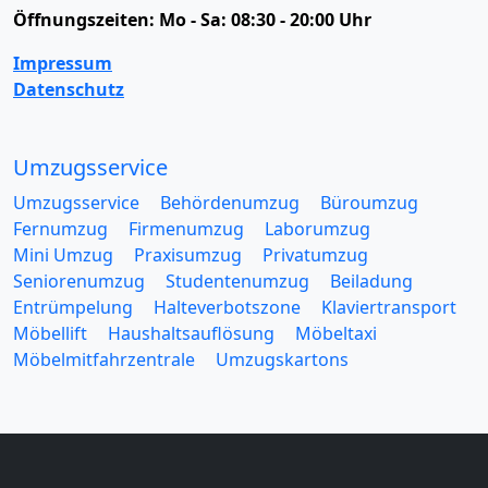
Öffnungszeiten:
Mo - Sa: 08:30 - 20:00 Uhr
Impressum
Datenschutz
Umzugsservice
Umzugsservice
Behördenumzug
Büroumzug
Fernumzug
Firmenumzug
Laborumzug
Mini Umzug
Praxisumzug
Privatumzug
Seniorenumzug
Studentenumzug
Beiladung
Entrümpelung
Halteverbotszone
Klaviertransport
Möbellift
Haushaltsauflösung
Möbeltaxi
Möbelmitfahrzentrale
Umzugskartons