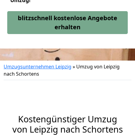
Umzug!
blitzschnell kostenlose Angebote
erhalten
Umzugsunternehmen Leipzig
»
Umzug von Leipzig
nach Schortens
Kostengünstiger Umzug
von Leipzig nach Schortens