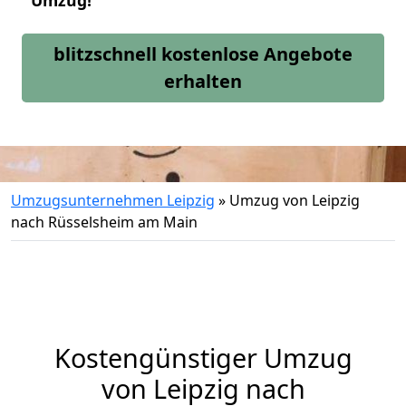
Umzug!
blitzschnell kostenlose Angebote
erhalten
Umzugsunternehmen Leipzig
»
Umzug von Leipzig
nach Rüsselsheim am Main
Kostengünstiger Umzug
von Leipzig nach