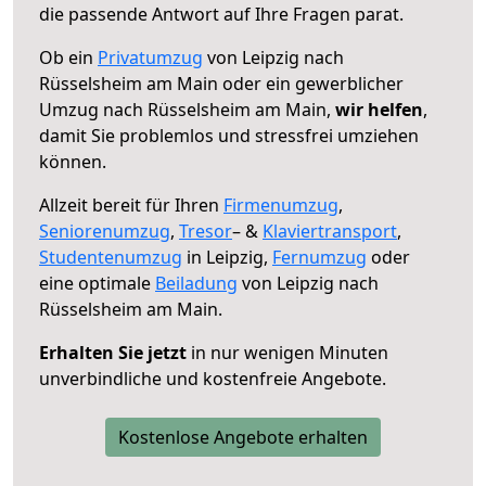
die passende Antwort auf Ihre Fragen parat.
Ob ein
Privatumzug
von Leipzig nach
Rüsselsheim am Main oder ein gewerblicher
Umzug nach Rüsselsheim am Main,
wir helfen
,
damit Sie problemlos und stressfrei umziehen
können.
Allzeit bereit für Ihren
Firmenumzug
,
Seniorenumzug
,
Tresor
– &
Klaviertransport
,
Studentenumzug
in Leipzig,
Fernumzug
oder
eine optimale
Beiladung
von Leipzig nach
Rüsselsheim am Main.
Erhalten Sie jetzt
in nur wenigen Minuten
unverbindliche und kostenfreie Angebote.
Kostenlose Angebote erhalten