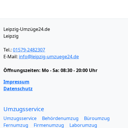
Leipzig-Umzüge24.de
Leipzig
Tel.:
01579-2482307
E-Mail:
info@leipzig-umzuege24.de
Öffnungszeiten:
Mo - Sa: 08:30 - 20:00 Uhr
Impressum
Datenschutz
Umzugsservice
Umzugsservice
Behördenumzug
Büroumzug
Fernumzug
Firmenumzug
Laborumzug