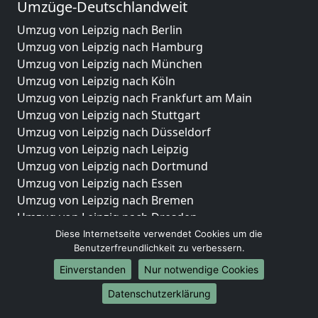
Umzüge-Deutschlandweit
Umzug von Leipzig nach Berlin
Umzug von Leipzig nach Hamburg
Umzug von Leipzig nach München
Umzug von Leipzig nach Köln
Umzug von Leipzig nach Frankfurt am Main
Umzug von Leipzig nach Stuttgart
Umzug von Leipzig nach Düsseldorf
Umzug von Leipzig nach Leipzig
Umzug von Leipzig nach Dortmund
Umzug von Leipzig nach Essen
Umzug von Leipzig nach Bremen
Umzug von Leipzig nach Dresden
Umzug von Leipzig nach Hannover
Diese Internetseite verwendet Cookies um die
Benutzerfreundlichkeit zu verbessern.
Umzug von Leipzig nach Nürnberg
Umzug von Leipzig nach Duisburg
Einverstanden
Nur notwendige Cookies
Umzug von Leipzig nach Bochum
Datenschutzerklärung
Umzug von Leipzig nach Wuppertal