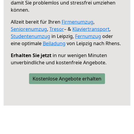
damit Sie problemlos und stressfrei umziehen
können.
Allzeit bereit für Ihren
Firmenumzug
,
Seniorenumzug
,
Tresor
– &
Klaviertransport
,
Studentenumzug
in Leipzig,
Fernumzug
oder
eine optimale
Beiladung
von Leipzig nach Rhens.
Erhalten Sie jetzt
in nur wenigen Minuten
unverbindliche und kostenfreie Angebote.
Kostenlose Angebote erhalten