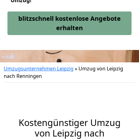
Umzug!
blitzschnell kostenlose Angebote
erhalten
Umzugsunternehmen Leipzig
»
Umzug von Leipzig
nach Renningen
Kostengünstiger Umzug
von Leipzig nach