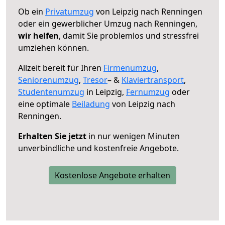
Ob ein
Privatumzug
von Leipzig nach Renningen
oder ein gewerblicher Umzug nach Renningen,
wir helfen
, damit Sie problemlos und stressfrei
umziehen können.
Allzeit bereit für Ihren
Firmenumzug
,
Seniorenumzug
,
Tresor
– &
Klaviertransport
,
Studentenumzug
in Leipzig,
Fernumzug
oder
eine optimale
Beiladung
von Leipzig nach
Renningen.
Erhalten Sie jetzt
in nur wenigen Minuten
unverbindliche und kostenfreie Angebote.
Kostenlose Angebote erhalten