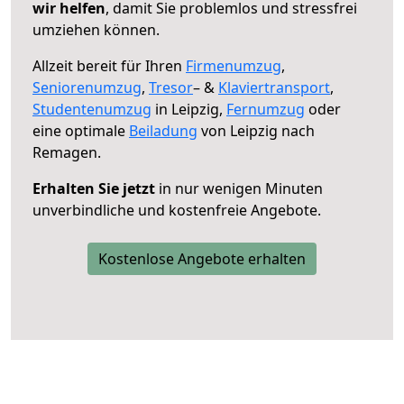
wir helfen
, damit Sie problemlos und stressfrei
umziehen können.
Allzeit bereit für Ihren
Firmenumzug
,
Seniorenumzug
,
Tresor
– &
Klaviertransport
,
Studentenumzug
in Leipzig,
Fernumzug
oder
eine optimale
Beiladung
von Leipzig nach
Remagen.
Erhalten Sie jetzt
in nur wenigen Minuten
unverbindliche und kostenfreie Angebote.
Kostenlose Angebote erhalten