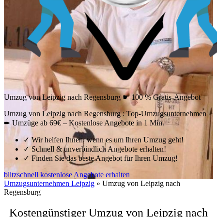
Umzug von Leipzig nach Regensburg ☛ 100 % Gratis-Angebot
Umzug von Leipzig nach Regensburg : Top-Umzugsunternehmen
➨ Umzüge ab 69€ – Kostenlose Angebote in 1 Min.
✓
Wir helfen Ihnen, wenn es um Ihren Umzug geht!
✓
Schnell & unverbindlich Angebote erhalten!
✓
Finden Sie das beste Angebot für Ihren Umzug!
blitzschnell kostenlose Angebote erhalten
Umzugsunternehmen Leipzig
»
Umzug von Leipzig nach
Regensburg
Kostengünstiger Umzug von Leipzig nach