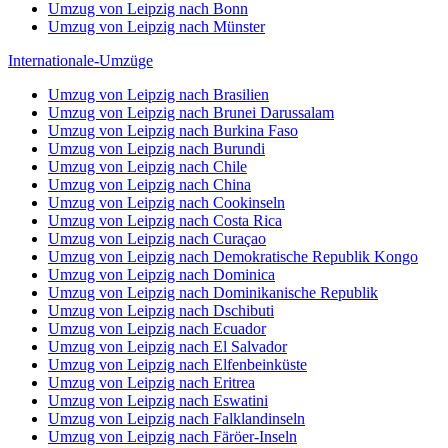
Umzug von Leipzig nach Bonn
Umzug von Leipzig nach Münster
Internationale-Umzüge
Umzug von Leipzig nach Brasilien
Umzug von Leipzig nach Brunei Darussalam
Umzug von Leipzig nach Burkina Faso
Umzug von Leipzig nach Burundi
Umzug von Leipzig nach Chile
Umzug von Leipzig nach China
Umzug von Leipzig nach Cookinseln
Umzug von Leipzig nach Costa Rica
Umzug von Leipzig nach Curaçao
Umzug von Leipzig nach Demokratische Republik Kongo
Umzug von Leipzig nach Dominica
Umzug von Leipzig nach Dominikanische Republik
Umzug von Leipzig nach Dschibuti
Umzug von Leipzig nach Ecuador
Umzug von Leipzig nach El Salvador
Umzug von Leipzig nach Elfenbeinküste
Umzug von Leipzig nach Eritrea
Umzug von Leipzig nach Eswatini
Umzug von Leipzig nach Falklandinseln
Umzug von Leipzig nach Färöer-Inseln