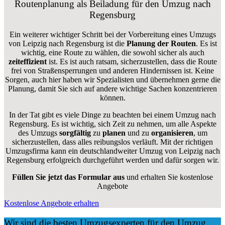
Routenplanung als Beiladung für den Umzug nach
Regensburg
Ein weiterer wichtiger Schritt bei der Vorbereitung eines Umzugs
von Leipzig nach Regensburg ist die
Planung der Routen
. Es ist
wichtig, eine Route zu wählen, die sowohl sicher als auch
zeiteffizient
ist. Es ist auch ratsam, sicherzustellen, dass die Route
frei von Straßensperrungen und anderen Hindernissen ist. Keine
Sorgen, auch hier haben wir Spezialisten und übernehmen gerne die
Planung, damit Sie sich auf andere wichtige Sachen konzentrieren
können.
In der Tat gibt es viele Dinge zu beachten bei einem Umzug nach
Regensburg. Es ist wichtig, sich Zeit zu nehmen, um alle Aspekte
des Umzugs
sorgfältig
zu
planen
und zu
organisieren
, um
sicherzustellen, dass alles reibungslos verläuft. Mit der richtigen
Umzugsfirma kann ein deutschlandweiter Umzug von Leipzig nach
Regensburg erfolgreich durchgeführt werden und dafür sorgen wir.
Füllen Sie jetzt das Formular aus
und erhalten Sie kostenlose
Angebote
Kostenlose Angebote erhalten
Wir sind die besten Umzugsexperten für den Umzug