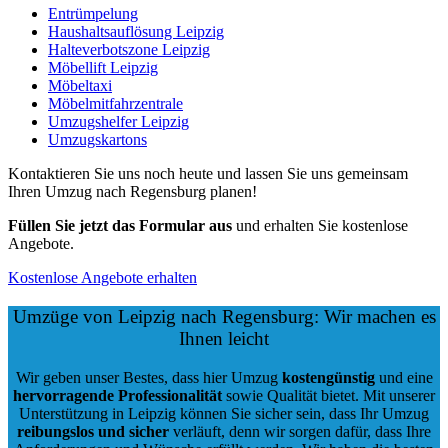
Entrümpelung
Haushaltsauflösung Leipzig
Halteverbotszone Leipzig
Möbellift Leipzig
Möbeltaxi
Möbelmitfahrzentrale
Umzugshelfer Leipzig
Umzugskartons
Kontaktieren Sie uns noch heute und lassen Sie uns gemeinsam
Ihren Umzug nach Regensburg planen!
Füllen Sie jetzt das Formular aus
und erhalten Sie kostenlose
Angebote.
Kostenlose Angebote erhalten
Umzüge von Leipzig nach Regensburg: Wir machen es
Ihnen leicht
Wir geben unser Bestes, dass hier Umzug
kostengünstig
und eine
hervorragende Professionalität
sowie Qualität bietet. Mit unserer
Unterstützung in Leipzig können Sie sicher sein, dass Ihr Umzug
reibungslos und sicher
verläuft, denn wir sorgen dafür, dass Ihre