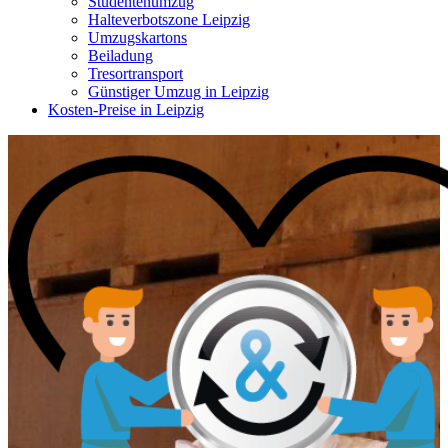
Studentenumzug
Halteverbotszone Leipzig
Umzugskartons
Beiladung
Tresortransport
Günstiger Umzug in Leipzig
Kosten-Preise in Leipzig