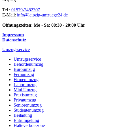
Tel.:
01579-2482307
E-Mail:
info@leipzig-umzuege24.de
Öffnungszeiten:
Mo - Sa: 08:30 - 20:00 Uhr
Impressum
Datenschutz
Umzugsservice
Umzugsservice
Behördenumzug
Büroumzug
Fernumzug
Firmenumzug
Laborumzug
Mini Umzug
Praxisumzug
Privatumzug
Seniorenumzug
Studentenumzug
Beiladung
Entrümpelung
Halteverbotszone