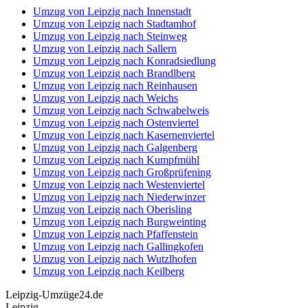
Umzug von Leipzig nach Innenstadt
Umzug von Leipzig nach Stadtamhof
Umzug von Leipzig nach Steinweg
Umzug von Leipzig nach Sallern
Umzug von Leipzig nach Konradsiedlung
Umzug von Leipzig nach Brandlberg
Umzug von Leipzig nach Reinhausen
Umzug von Leipzig nach Weichs
Umzug von Leipzig nach Schwabelweis
Umzug von Leipzig nach Ostenviertel
Umzug von Leipzig nach Kasernenviertel
Umzug von Leipzig nach Galgenberg
Umzug von Leipzig nach Kumpfmühl
Umzug von Leipzig nach Großprüfening
Umzug von Leipzig nach Westenviertel
Umzug von Leipzig nach Niederwinzer
Umzug von Leipzig nach Oberisling
Umzug von Leipzig nach Burgweinting
Umzug von Leipzig nach Pfaffenstein
Umzug von Leipzig nach Gallingkofen
Umzug von Leipzig nach Wutzlhofen
Umzug von Leipzig nach Keilberg
Leipzig-Umzüge24.de
Leipzig