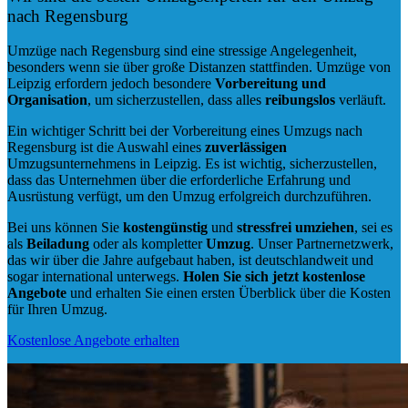
nach Regensburg
Umzüge nach Regensburg sind eine stressige Angelegenheit,
besonders wenn sie über große Distanzen stattfinden. Umzüge von
Leipzig erfordern jedoch besondere
Vorbereitung und
Organisation
, um sicherzustellen, dass alles
reibungslos
verläuft.
Ein wichtiger Schritt bei der Vorbereitung eines Umzugs nach
Regensburg ist die Auswahl eines
zuverlässigen
Umzugsunternehmens in Leipzig. Es ist wichtig, sicherzustellen,
dass das Unternehmen über die erforderliche Erfahrung und
Ausrüstung verfügt, um den Umzug erfolgreich durchzuführen.
Bei uns können Sie
kostengünstig
und
stressfrei
umziehen
, sei es
als
Beiladung
oder als kompletter
Umzug
. Unser Partnernetzwerk,
das wir über die Jahre aufgebaut haben, ist deutschlandweit und
sogar international unterwegs.
Holen Sie sich jetzt kostenlose
Angebote
und erhalten Sie einen ersten Überblick über die Kosten
für Ihren Umzug.
Kostenlose Angebote erhalten