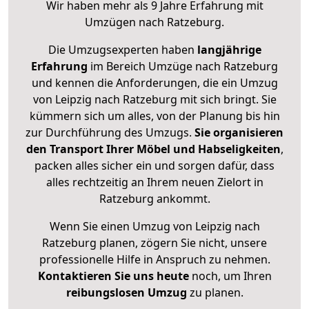
Wir haben mehr als 9 Jahre Erfahrung mit
Umzügen nach
Ratzeburg
.
Die Umzugsexperten haben
langjährige
Erfahrung
im Bereich Umzüge nach Ratzeburg
und kennen die Anforderungen, die ein Umzug
von Leipzig nach Ratzeburg mit sich bringt. Sie
kümmern sich um alles, von der Planung bis hin
zur Durchführung des Umzugs.
Sie organisieren
den Transport Ihrer Möbel und Habseligkeiten
,
packen alles sicher ein und sorgen dafür, dass
alles rechtzeitig an Ihrem neuen Zielort in
Ratzeburg ankommt.
Wenn Sie einen Umzug von Leipzig nach
Ratzeburg planen, zögern Sie nicht, unsere
professionelle Hilfe in Anspruch zu nehmen.
Kontaktieren Sie uns heute
noch, um Ihren
reibungslosen Umzug
zu planen.