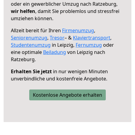
oder ein gewerblicher Umzug nach Ratzeburg,
wir helfen
, damit Sie problemlos und stressfrei
umziehen können.
Allzeit bereit für Ihren
Firmenumzug
,
Seniorenumzug
,
Tresor
– &
Klaviertransport
,
Studentenumzug
in Leipzig,
Fernumzug
oder
eine optimale
Beiladung
von Leipzig nach
Ratzeburg.
Erhalten Sie jetzt
in nur wenigen Minuten
unverbindliche und kostenfreie Angebote.
Kostenlose Angebote erhalten