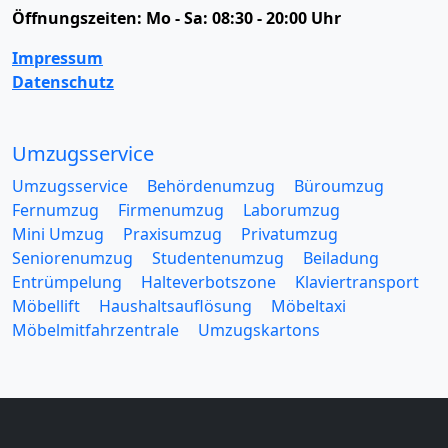
Öffnungszeiten:
Mo - Sa: 08:30 - 20:00 Uhr
Impressum
Datenschutz
Umzugsservice
Umzugsservice
Behördenumzug
Büroumzug
Fernumzug
Firmenumzug
Laborumzug
Mini Umzug
Praxisumzug
Privatumzug
Seniorenumzug
Studentenumzug
Beiladung
Entrümpelung
Halteverbotszone
Klaviertransport
Möbellift
Haushaltsauflösung
Möbeltaxi
Möbelmitfahrzentrale
Umzugskartons