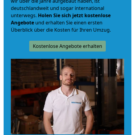
wir über die Jahre aufgebaut haben, ist
deutschlandweit und sogar international
unterwegs.
Holen Sie sich jetzt kostenlose
Angebote
und erhalten Sie einen ersten
Überblick über die Kosten für Ihren Umzug.
Kostenlose Angebote erhalten