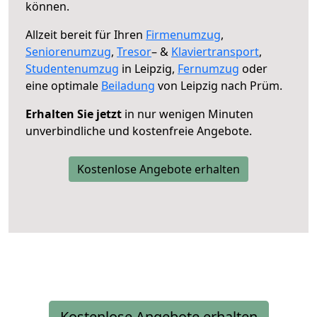
können.
Allzeit bereit für Ihren
Firmenumzug
,
Seniorenumzug
,
Tresor
– &
Klaviertransport
,
Studentenumzug
in Leipzig,
Fernumzug
oder
eine optimale
Beiladung
von Leipzig nach Prüm.
Erhalten Sie jetzt
in nur wenigen Minuten
unverbindliche und kostenfreie Angebote.
Kostenlose Angebote erhalten
Kostenlose Angebote erhalten