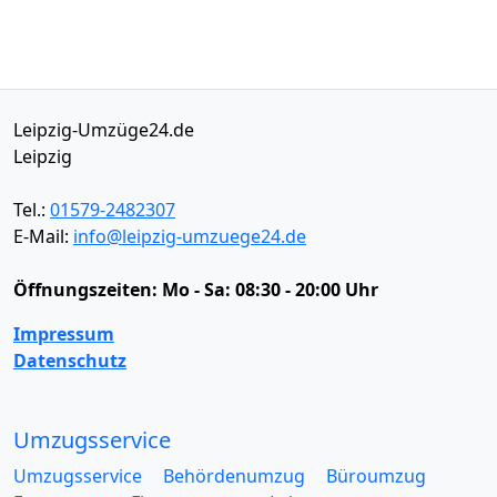
Leipzig-Umzüge24.de
Leipzig
Tel.:
01579-2482307
E-Mail:
info@leipzig-umzuege24.de
Öffnungszeiten:
Mo - Sa: 08:30 - 20:00 Uhr
Impressum
Datenschutz
Umzugsservice
Umzugsservice
Behördenumzug
Büroumzug