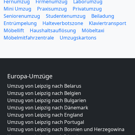
Fernumzug
Firmenumzug
Laborumzug
Mini Umzug
Praxisumzug
Privatumzug
Seniorenumzug
Studentenumzug
Beiladung
Entrümpelung
Halteverbotszone
Klaviertransport
Möbellift
Haushaltsauflösung
Möbeltaxi
Möbelmitfahrzentrale
Umzugskartons
Europa-Umzüge
Umzug von Leipzig nach Belarus
Umzug von Leipzig nach Belgien
Umzug von Leipzig nach Bulgarien
Umzug von Leipzig nach Dänemark
Umzug von Leipzig nach England
Umzug von Leipzig nach Portugal
Umzug von Leipzig nach Bosnien und Herzegowina