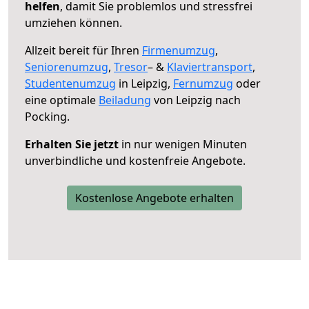
helfen
, damit Sie problemlos und stressfrei
umziehen können.
Allzeit bereit für Ihren
Firmenumzug
,
Seniorenumzug
,
Tresor
– &
Klaviertransport
,
Studentenumzug
in Leipzig,
Fernumzug
oder
eine optimale
Beiladung
von Leipzig nach
Pocking.
Erhalten Sie jetzt
in nur wenigen Minuten
unverbindliche und kostenfreie Angebote.
Kostenlose Angebote erhalten