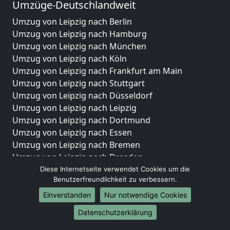
Umzüge-Deutschlandweit
Umzug von Leipzig nach Berlin
Umzug von Leipzig nach Hamburg
Umzug von Leipzig nach München
Umzug von Leipzig nach Köln
Umzug von Leipzig nach Frankfurt am Main
Umzug von Leipzig nach Stuttgart
Umzug von Leipzig nach Düsseldorf
Umzug von Leipzig nach Leipzig
Umzug von Leipzig nach Dortmund
Umzug von Leipzig nach Essen
Umzug von Leipzig nach Bremen
Umzug von Leipzig nach Dresden
Umzug von Leipzig nach Hannover
Diese Internetseite verwendet Cookies um die
Benutzerfreundlichkeit zu verbessern.
Umzug von Leipzig nach Nürnberg
Umzug von Leipzig nach Duisburg
Einverstanden
Nur notwendige Cookies
Umzug von Leipzig nach Bochum
Datenschutzerklärung
Umzug von Leipzig nach Wuppertal