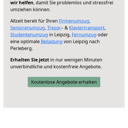
wir helfen
, damit Sie problemlos und stressfrei
umziehen können.
Allzeit bereit für Ihren
Firmenumzug
,
Seniorenumzug
,
Tresor
– &
Klaviertransport
,
Studentenumzug
in Leipzig,
Fernumzug
oder
eine optimale
Beiladung
von Leipzig nach
Perleberg.
Erhalten Sie jetzt
in nur wenigen Minuten
unverbindliche und kostenfreie Angebote.
Kostenlose Angebote erhalten