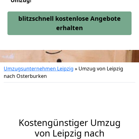
Umzug!
blitzschnell kostenlose Angebote
erhalten
Umzugsunternehmen Leipzig
»
Umzug von Leipzig
nach Osterburken
Kostengünstiger Umzug
von Leipzig nach