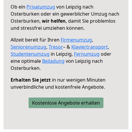
Ob ein
Privatumzug
von Leipzig nach
Osterburken oder ein gewerblicher Umzug nach
Osterburken,
wir helfen
, damit Sie problemlos
und stressfrei umziehen können.
Allzeit bereit für Ihren
Firmenumzug
,
Seniorenumzug
,
Tresor
– &
Klaviertransport
,
Studentenumzug
in Leipzig,
Fernumzug
oder
eine optimale
Beiladung
von Leipzig nach
Osterburken.
Erhalten Sie jetzt
in nur wenigen Minuten
unverbindliche und kostenfreie Angebote.
Kostenlose Angebote erhalten