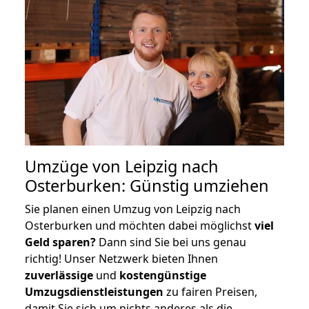
Umzüge von Leipzig nach
Osterburken: Günstig umziehen
Sie planen einen Umzug von Leipzig nach
Osterburken und möchten dabei möglichst
viel
Geld sparen?
Dann sind Sie bei uns genau
richtig! Unser Netzwerk bieten Ihnen
zuverlässige
und
kostengünstige
Umzugsdienstleistungen
zu fairen Preisen,
damit Sie sich um nichts anderes als die