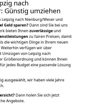
pzig nach
: Günstig umziehen
n Leipzig nach Nienburg/Weser und
iel Geld sparen?
Dann sind Sie bei uns
erk bieten Ihnen
zuverlässige
und
enstleistungen
zu fairen Preisen, damit
als die wichtigen Dinge in Ihrem neuen
eiterhin verfügen wir über
t Umzügen von Leipzig nach
her Größenordnung und können Ihnen
r für jedes Budget eine passende Lösung
tig ausgewählt, wir haben viele Jahre
ch.
ersicht?
Dann holen Sie sich jetzt
che Angebote.