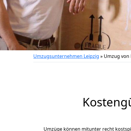
Umzugsunternehmen Leipzig
»
Umzug von 
Kostengü
Umzüge können mitunter recht kostspiel