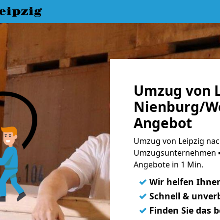
eipzig
Umzug von L
Nienburg/We
Angebot
Umzug von Leipzig nac
Umzugsunternehmen ➨
Angebote in 1 Min.
✓
Wir helfen Ihne
✓
Schnell & unverb
✓
Finden Sie das 