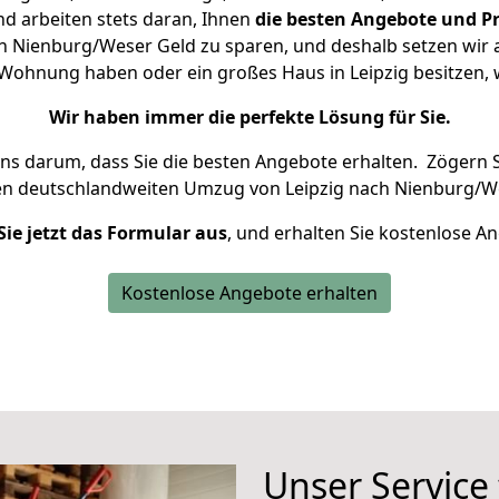
d arbeiten stets daran, Ihnen
die besten Angebote und Pr
h Nienburg/Weser Geld zu sparen, und deshalb setzen wir al
ne Wohnung haben oder ein großes Haus in Leipzig besitze
Wir haben immer die perfekte Lösung für Sie.
uns darum, dass Sie die besten Angebote erhalten.
Zögern S
en deutschlandweiten Umzug von Leipzig nach Nienburg/We
Sie jetzt das Formular aus
, und erhalten Sie kostenlose A
Kostenlose Angebote erhalten
Unser Service