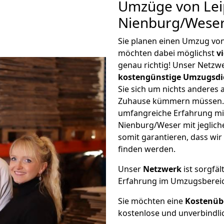
Umzüge von Lei
Nienburg/Weser
Sie planen einen Umzug vo
möchten dabei möglichst
v
genau richtig! Unser Netzw
kostengünstige Umzugsdi
Sie sich um nichts anderes 
Zuhause kümmern müssen. W
umfangreiche Erfahrung mi
Nienburg/Weser mit jeglic
somit garantieren, dass wi
finden werden.
Unser
Netzwerk
ist sorgfäl
Erfahrung im Umzugsberei
Sie möchten eine
Kostenüb
kostenlose und unverbindli