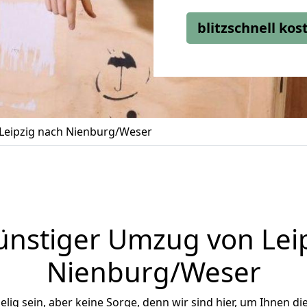
blitzschnell ko
Leipzig nach Nienburg/Weser
nstiger Umzug von Lei
Nienburg/Weser
ig sein, aber keine Sorge, denn wir sind hier, um Ihnen di