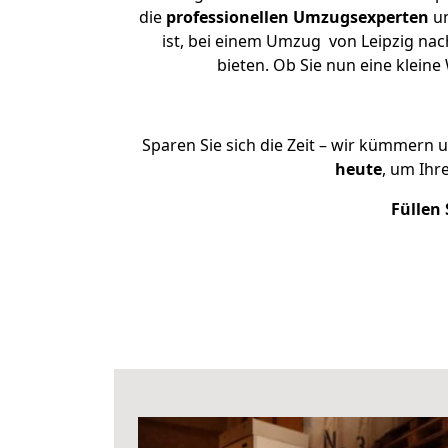
die
professionellen Umzugsexperten
un
ist, bei einem Umzug von Leipzig nac
bieten. Ob Sie nun eine klei
Sparen Sie sich die Zeit – wir kümmern 
heute
, um Ihr
Füllen 