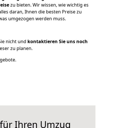
eise
zu bieten. Wir wissen, wie wichtig es
les daran, Ihnen die besten Preise zu
n, was umgezogen werden muss.
ie nicht und
kontaktieren Sie uns noch
ser zu planen.
ngebote.
 für Ihren Umzug