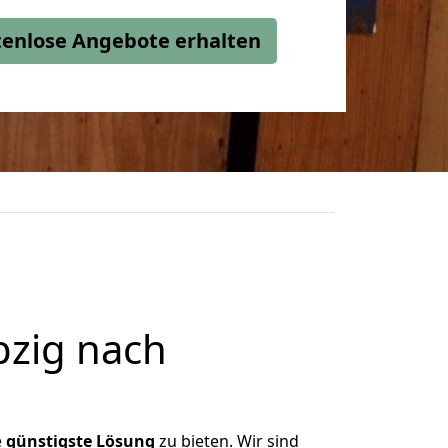
stenlose Angebote erhalten
pzig nach
e
günstigste
Lösung
zu bieten. Wir sind