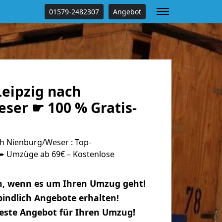
01579-2482307
Angebot
eipzig nach
ser ☛ 100 % Gratis-
h Nienburg/Weser : Top-
 Umzüge ab 69€ – Kostenlose
n, wenn es um Ihren Umzug geht!
indlich Angebote erhalten!
beste Angebot für Ihren Umzug!