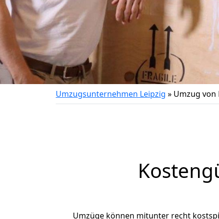
Umzugsunternehmen Leipzig
»
Umzug von L
Kostengü
Umzüge können mitunter recht kostspiel