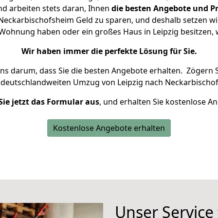
d arbeiten stets daran, Ihnen
die besten Angebote und Pr
Neckarbischofsheim Geld zu sparen, und deshalb setzen wir 
ne Wohnung haben oder ein großes Haus in Leipzig besitze
Wir haben immer die perfekte Lösung für Sie.
uns darum, dass Sie die besten Angebote erhalten.
Zögern S
 deutschlandweiten Umzug von Leipzig nach Neckarbischof
Sie jetzt das Formular aus
, und erhalten Sie kostenlose A
Kostenlose Angebote erhalten
Unser Service