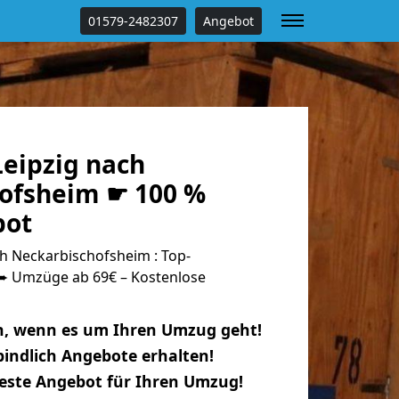
01579-2482307
Angebot
eipzig nach
ofsheim ☛ 100 %
bot
h Neckarbischofsheim : Top-
 Umzüge ab 69€ – Kostenlose
n, wenn es um Ihren Umzug geht!
indlich Angebote erhalten!
beste Angebot für Ihren Umzug!