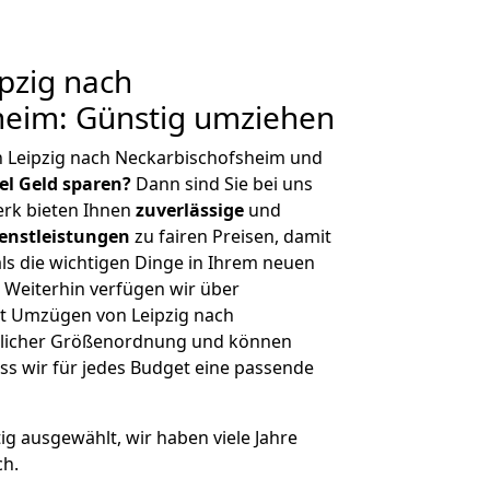
pzig nach
heim: Günstig umziehen
n Leipzig nach Neckarbischofsheim und
iel Geld sparen?
Dann sind Sie bei uns
erk bieten Ihnen
zuverlässige
und
enstleistungen
zu fairen Preisen, damit
als die wichtigen Dinge in Ihrem neuen
eiterhin verfügen wir über
t Umzügen von Leipzig nach
glicher Größenordnung und können
ss wir für jedes Budget eine passende
tig ausgewählt, wir haben viele Jahre
ch.