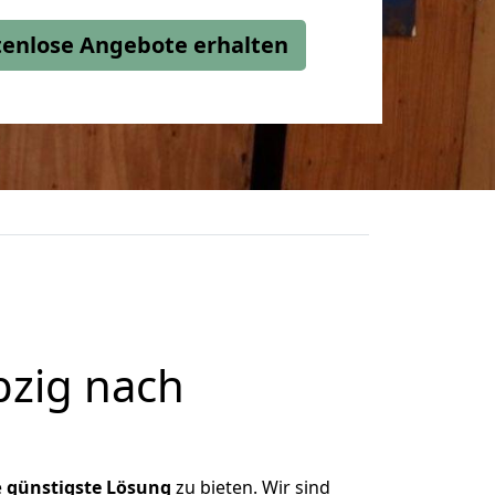
stenlose Angebote erhalten
pzig nach
e
günstigste
Lösung
zu bieten. Wir sind