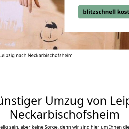
blitzschnell ko
eipzig nach Neckarbischofsheim
nstiger Umzug von Lei
Neckarbischofsheim
ig sein, aber keine Sorge, denn wir sind hier, um Ihnen di