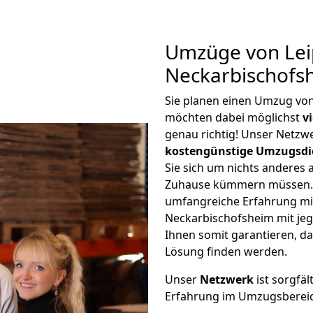
Umzüge von Lei
Neckarbischofs
Sie planen einen Umzug vo
möchten dabei möglichst
v
genau richtig! Unser Netzw
kostengünstige Umzugsdi
Sie sich um nichts anderes 
Zuhause kümmern müssen. W
umfangreiche Erfahrung mi
Neckarbischofsheim mit je
Ihnen somit garantieren, da
Lösung finden werden.
Unser
Netzwerk
ist sorgfäl
Erfahrung im Umzugsberei