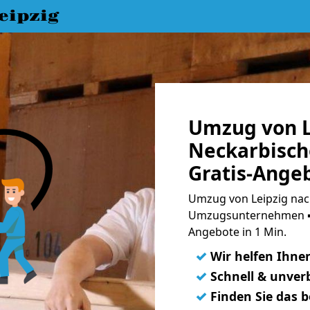
eipzig
Umzug von L
Neckarbisch
Gratis-Ange
Umzug von Leipzig nac
Umzugsunternehmen ➨
Angebote in 1 Min.
✓
Wir helfen Ihne
✓
Schnell & unverb
✓
Finden Sie das 