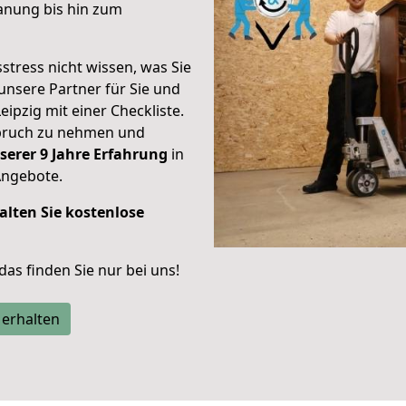
anung bis hin zum
stress nicht wissen, was Sie
unsere Partner für Sie und
eipzig mit einer Checkliste.
spruch zu nehmen und
serer 9 Jahre Erfahrung
in
Angebote.
alten Sie kostenlose
 das finden Sie nur bei uns!
 erhalten